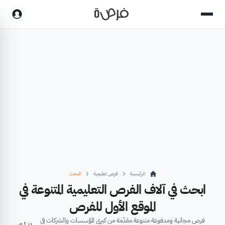
الرئيسية
فرص تعليمية
البحث
ابحث في آلاف الفرص التعليمية المتنوعة في
الموقع الأول للفرص
فرص مجانية ومدفوعة متنوعة مقدّمة من كبرى المؤسسات والشركات في