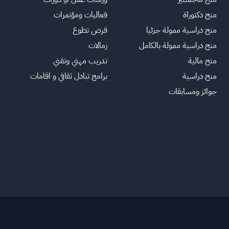
منح دكتوراة
فعاليات ومؤتمرات
منح دراسية ممولة جزئيا
فرص تطوع
منح دراسية ممولة بالكامل
زمالات
منح مالية
تدريب مهني وتقني
منح دراسية
برامج تبادل ثقافي و اقامات
جوائز ومسابقات