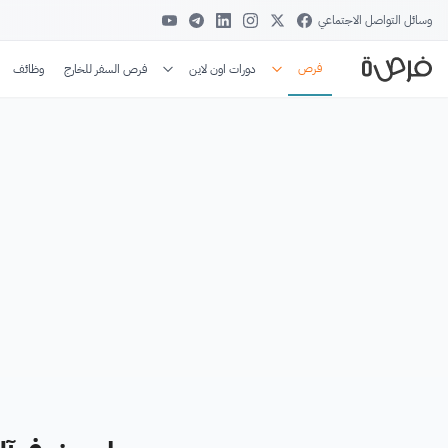
وسائل التواصل الاجتماعي
فرص
دورات اون لاين
فرص السفر للخارج
وظائف