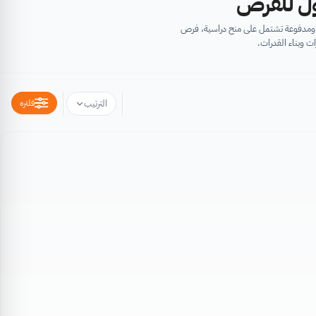
أول للفرص
ية ومدفوعة تشتمل على منح دراسية، فرص
ت وبناء القدرات.
فلتره
الترتيب