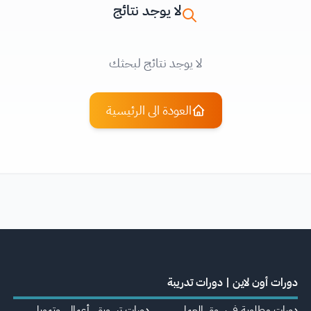
لا يوجد نتائج
لا يوجد نتائج لبحثك
العودة الى الرئيسية
دورات أون لاين | دورات تدريبة
دورات مطلوبة في سوق العمل
دورات تسويق، أعمال، وتمويل