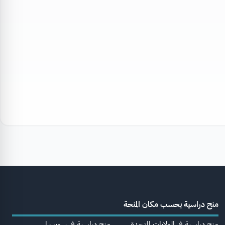
منح دراسية بحسب مكان المنحة
منح دراسية في الولايات المتحدة
منح دراسية في سويسرا