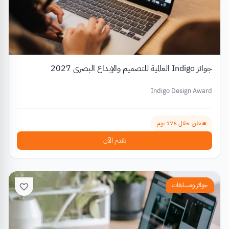
جوائز Indigo العالمية للتصميم والإبداع البصري 2027
Indigo Design Award
تغلق خلال 176 يوم
تقدم الآن
جوائز ومسابقات