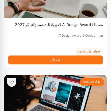
مسابقة A' Design Award الدولية للتصميم والابتكار 2027
A' Design Award & Competition
تغلق خلال 53 يوم
تقدم الآن
جوائز ومسابقات