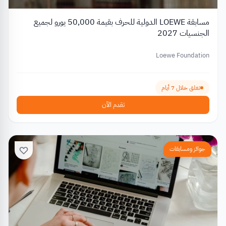
مسابقة LOEWE الدولية للحرف بقيمة 50,000 يورو لجميع
الجنسيات 2027
Loewe Foundation
تغلق خلال 7 أيام
تقدم الآن
جوائز ومسابقات