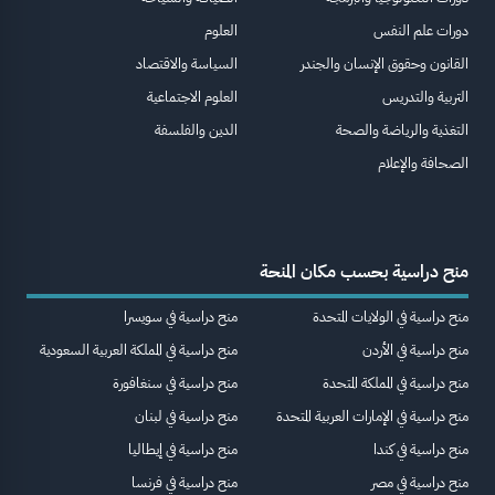
دورات علم النفس
العلوم
القانون وحقوق الإنسان والجندر
السياسة والاقتصاد
التربية والتدريس
العلوم الاجتماعية
التغذية والرياضة والصحة
الدين والفلسفة
الصحافة والإعلام
منح دراسية بحسب مكان المنحة
منح دراسية في الولايات المتحدة
منح دراسية في سويسرا
منح دراسية في الأردن
منح دراسية في المملكة العربية السعودية
منح دراسية في المملكة المتحدة
منح دراسية في سنغافورة
منح دراسية في الإمارات العربية المتحدة
منح دراسية في لبنان
منح دراسية في كندا
منح دراسية في إيطاليا
منح دراسية في مصر
منح دراسية في فرنسا