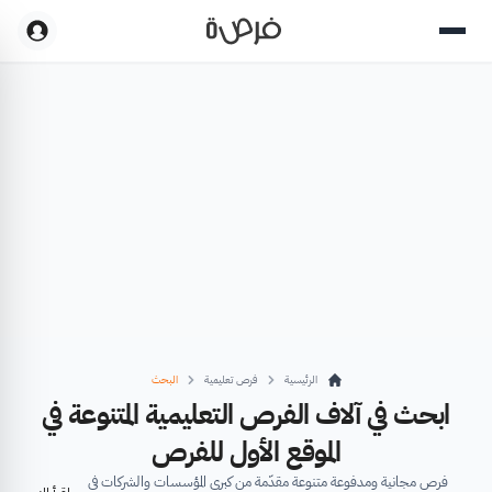
الرئيسية
فرص تعليمية
البحث
ابحث في آلاف الفرص التعليمية المتنوعة في
الموقع الأول للفرص
فرص مجانية ومدفوعة متنوعة مقدّمة من كبرى المؤسسات والشركات في