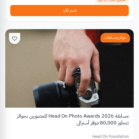
تقدم الآن
جوائز ومسابقات
مسابقة Head On Photo Awards 2026 للمصورين بجوائز
تتجاوز 80,000 دولار أسترالي
Head On Foundation