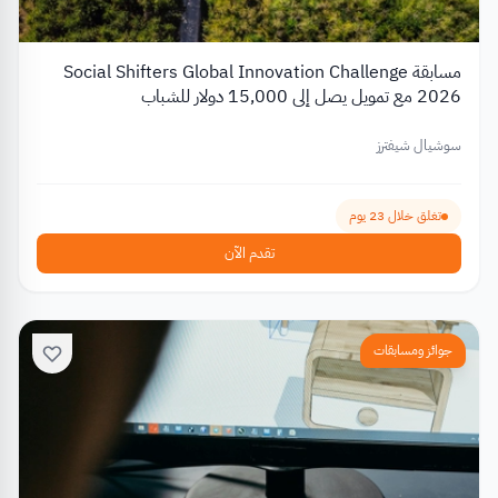
مسابقة Social Shifters Global Innovation Challenge
2026 مع تمويل يصل إلى 15,000 دولار للشباب
سوشيال شيفترز
تغلق خلال 23 يوم
تقدم الآن
جوائز ومسابقات