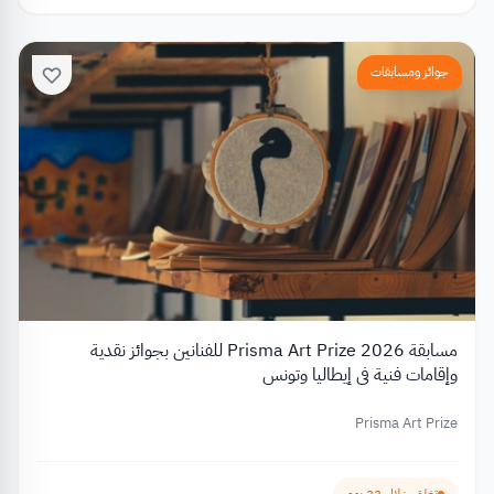
جوائز ومسابقات
مسابقة Prisma Art Prize 2026 للفنانين بجوائز نقدية
وإقامات فنية في إيطاليا وتونس
Prisma Art Prize
تغلق خلال 33 يوم