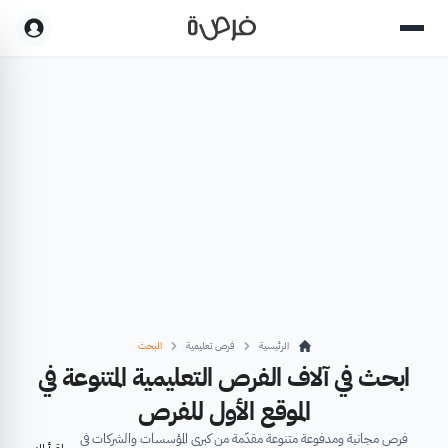
الرئيسية
فرص تعليمية
البحث
ابحث في آلاف الفرص التعليمية المتنوعة في
الموقع الأول للفرص
فرص مجانية ومدفوعة متنوعة مقدّمة من كبرى المؤسسات والشركات في