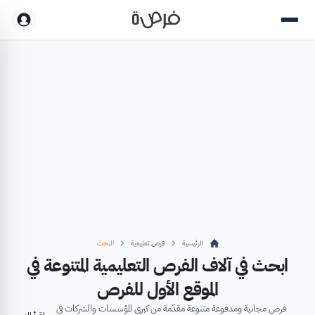
الرئيسية
فرص تعليمية
البحث
ابحث في آلاف الفرص التعليمية المتنوعة في
الموقع الأول للفرص
فرص مجانية ومدفوعة متنوعة مقدّمة من كبرى المؤسسات والشركات في