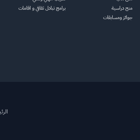
منح دراسية
برامج تبادل ثقافي و اقامات
جوائز ومسابقات
الرئ