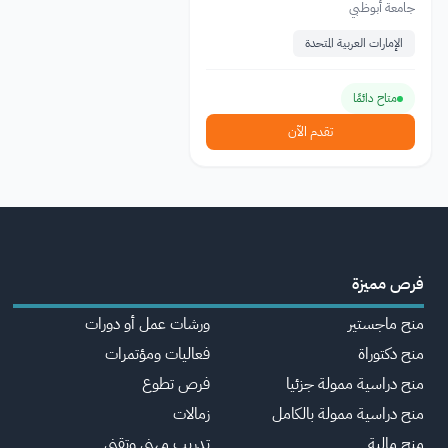
جامعة أبوظبي
الإمارات العربية المتحدة
متاح دائمًا
تقدم الآن
فرص مميزة
منح ماجستير
ورشات عمل أو دورات
منح دكتوراة
فعاليات ومؤتمرات
منح دراسية ممولة جزئيا
فرص تطوع
منح دراسية ممولة بالكامل
زمالات
منح مالية
تدريب مهني وتقني