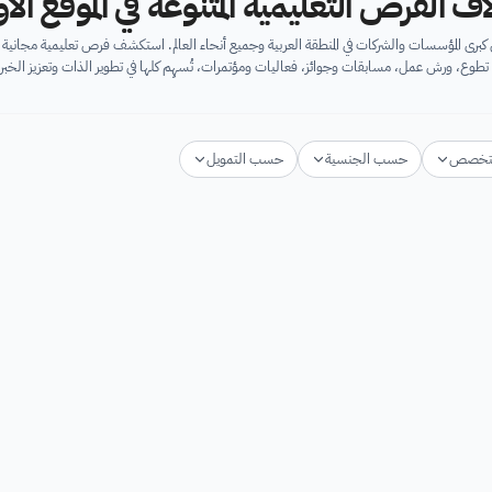
اف الفرص التعليمية المتنوعة في الموقع ال
برى المؤسسات والشركات في المنطقة العربية وجميع أنحاء العالم. استكشف فرص تعليمية مجان
تطوع، ورش عمل، مسابقات وجوائز، فعاليات ومؤتمرات، تُسهِم كلها في تطوير الذات وتعزيز الخبرا
تخصص
حسب الجنسية
حسب التمويل