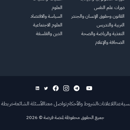
دورات علم النفس
العلوم
القانون وحقوق الإنسان والجندر
السياسة والاقتصاد
التربية والتدريس
العلوم الاجتماعية
التغذية والرياضة والصحة
الدين والفلسفة
الصحافة والإعلام
يسية
عنا
للاعلانات
الشروط والأحكام
تواصل معنا
الأسئلة الشائعة
خريطة ا
جميع الحقوق محفوظة لمنصة فرصة
©
2026