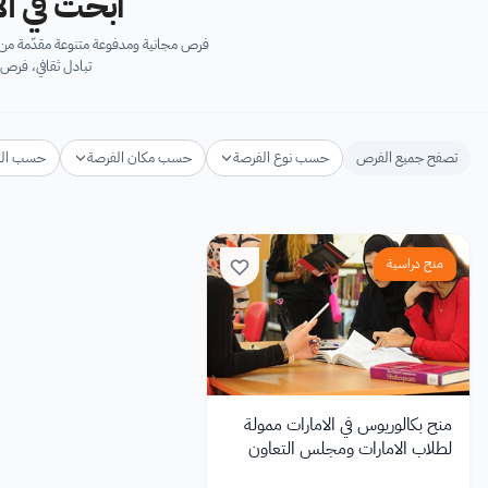
ابحث في آل
فرص مجانية ومدفوعة متنوعة مقدّمة من ك
تبادل ثقافي، فرص 
تصفح جميع الفرص
حسب نوع الفرصة
حسب مكان الفرصة
حسب ال
منح دراسية
منح بكالوريوس في الامارات ممولة
لطلاب الامارات ومجلس التعاون
الخليجي بجامعة أبوظبي