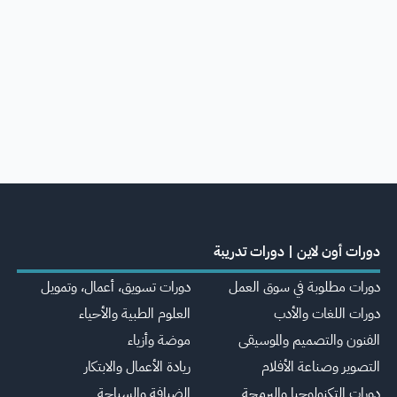
دورات أون لاين | دورات تدريبة
دورات مطلوبة في سوق العمل
دورات تسويق، أعمال، وتمويل
دورات اللغات والأدب
العلوم الطبية والأحياء
الفنون والتصميم والموسيقى
موضة وأزياء
التصوير وصناعة الأفلام
ريادة الأعمال والابتكار
دورات التكنولوجيا والبرمجة
الضيافة والسياحة