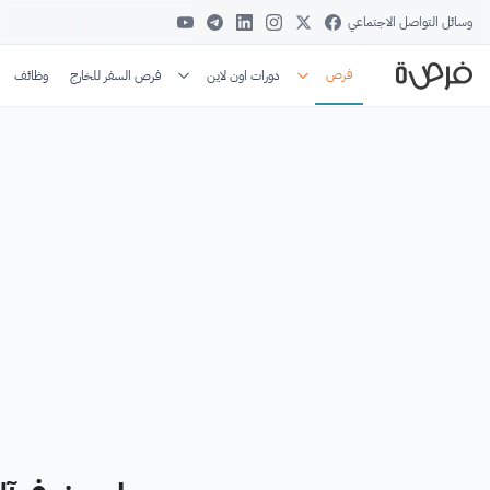
وسائل التواصل الاجتماعي
فرص
دورات اون لاين
فرص السفر للخارج
وظائف