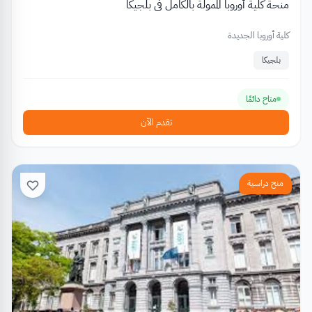
منحة كلية أوروبا الممولة بالكامل في بلجيكا
كلية أوروبا الجديدة
بلجيكا
متاح دائمًا
تقدم الآن
منح دراسية