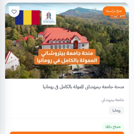
منح دراسية
منحة جامعة بيتروشاني الممولة بالكامل في رومانيا
جامعة بيتروشاني
رومانيا
متاح دائمًا