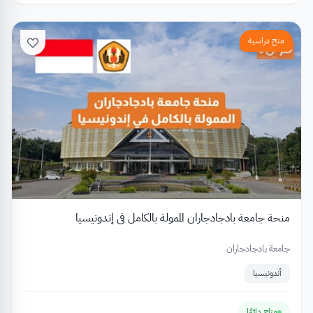
منح دراسية
منحة جامعة بادجادجاران الممولة بالكامل في إندونيسيا
جامعة بادجادجاران
أندونيسيا
متاح دائمًا