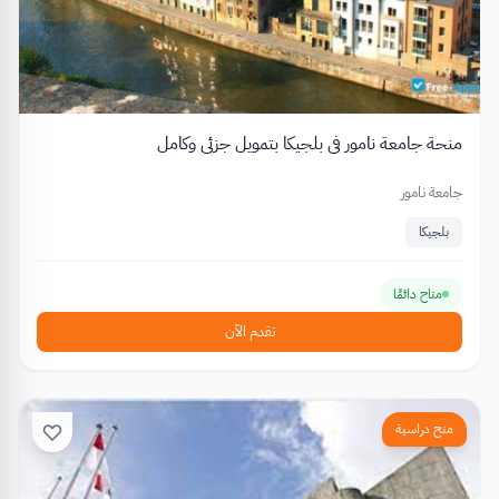
منحة جامعة نامور في بلجيكا بتمويل جزئي وكامل
جامعة نامور
بلجيكا
متاح دائمًا
تقدم الآن
منح دراسية