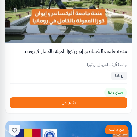
منحة جامعة أليكساندرو إيوان كوزا الممولة بالكامل في رومانيا
جامعة أليكساندرو إيوان كوزا
رومانيا
متاح دائمًا
تقدم الآن
منح دراسية