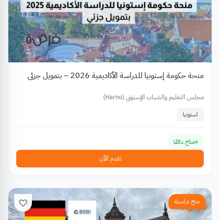
منحة حكومة إستونيا للدراسة الأكاديمية 2026 – بتمويل جزئي
مجلس التعليم والشباب الإستوني (Harno)
استونيا
متاح دائمًا
تقدم الآن
منح دراسية