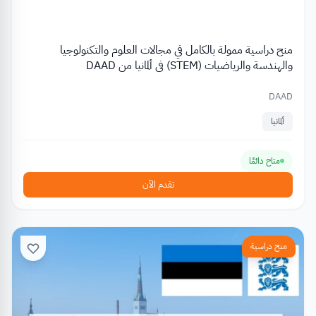
منح دراسية ممولة بالكامل في مجالات العلوم والتكنولوجيا
والهندسة والرياضيات (STEM) في ألمانيا من DAAD
DAAD
ألمانيا
متاح دائمًا
تقدم الآن
منح دراسية