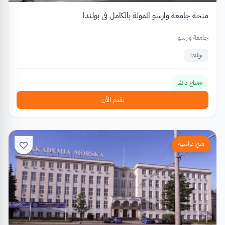
منحة جامعة وارسو الممولة بالكامل في بولندا
جامعة وارسو
بولندا
متاح دائمًا
تقدم الآن
منح دراسية