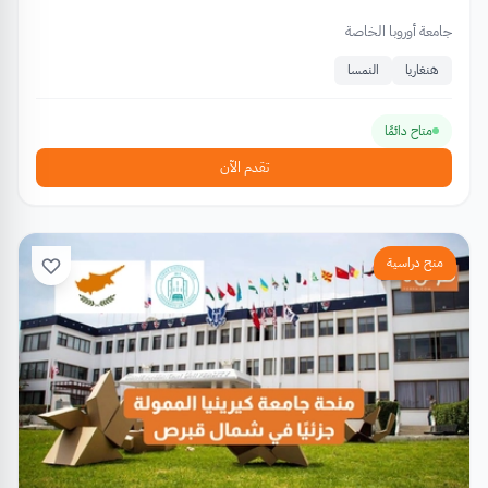
جامعة أوروبا الخاصة
هنغاريا
النمسا
متاح دائمًا
تقدم الآن
منح دراسية