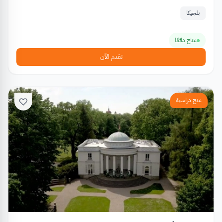
بلجيكا
متاح دائمًا
تقدم الآن
منح دراسية