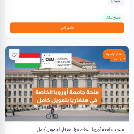
هنغاريا
متاح دائمًا
تقدم الآن
منح دراسية
منحة جامعة أوروبا الخاصة في هنغاريا بتمويل كامل