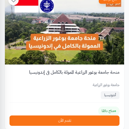
منحة جامعة بوغور الزراعية الممولة بالكامل في إندونيسيا
جامعة بوغور الزراعية
أندونيسيا
متاح دائمًا
تقدم الآن