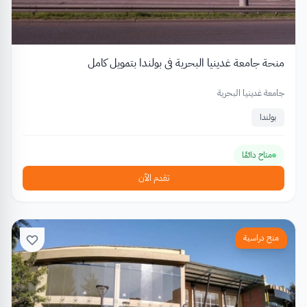
منحة جامعة غدينيا البحرية في بولندا بتمويل كامل
جامعة غدينيا البحرية
بولندا
متاح دائمًا
تقدم الآن
منح دراسية