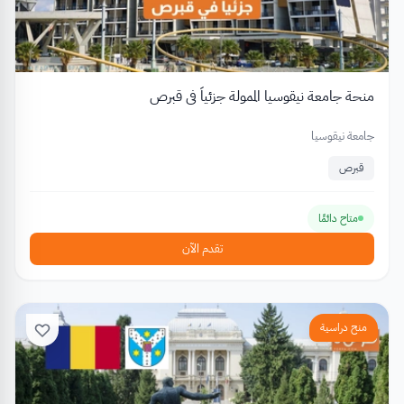
منحة جامعة نيقوسيا الممولة جزئياً في قبرص
جامعة نيقوسيا
قبرص
متاح دائمًا
تقدم الآن
منح دراسية