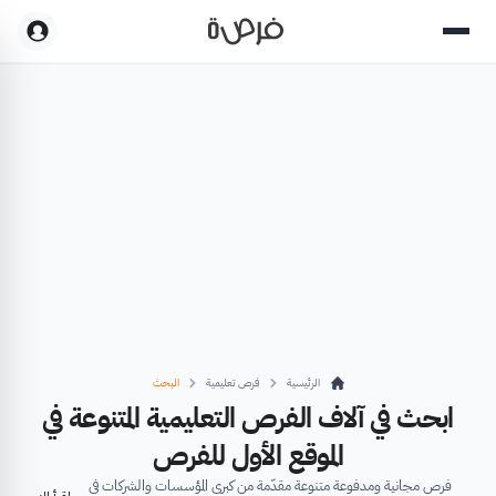
الرئيسية
فرص تعليمية
البحث
ابحث في آلاف الفرص التعليمية المتنوعة في
الموقع الأول للفرص
فرص مجانية ومدفوعة متنوعة مقدّمة من كبرى المؤسسات والشركات في