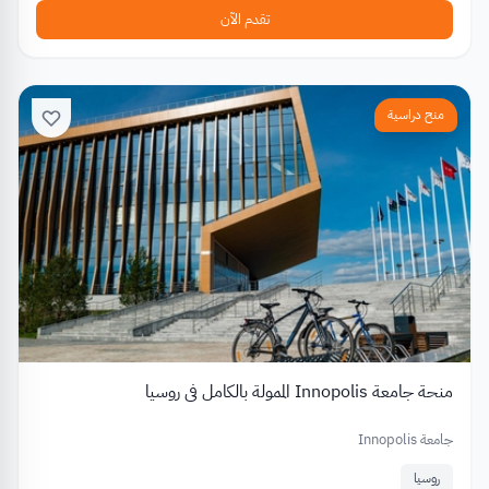
تقدم الآن
منح دراسية
منحة جامعة Innopolis الممولة بالكامل في روسيا
جامعة Innopolis
روسيا