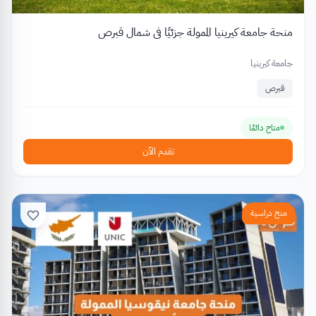
منحة جامعة كيرينيا الممولة جزئيًا في شمال قبرص
جامعة كيرينيا
قبرص
متاح دائمًا
تقدم الآن
منح دراسية