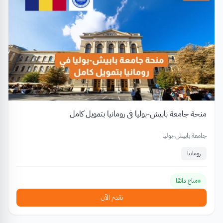
منحة جامعة بابيش-بوليا في رومانيا بتمويل كامل
جامعة بابيش-بوليا
رومانيا
متاح دائمًا
تقدم الآن