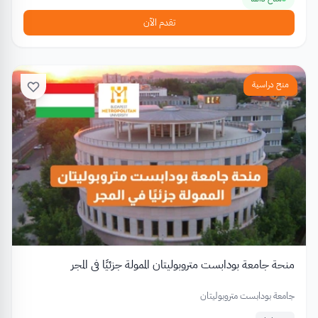
تقدم الآن
منح دراسية
منحة جامعة بودابست متروبوليتان الممولة جزئيًا في المجر
جامعة بودابست متروبوليتان