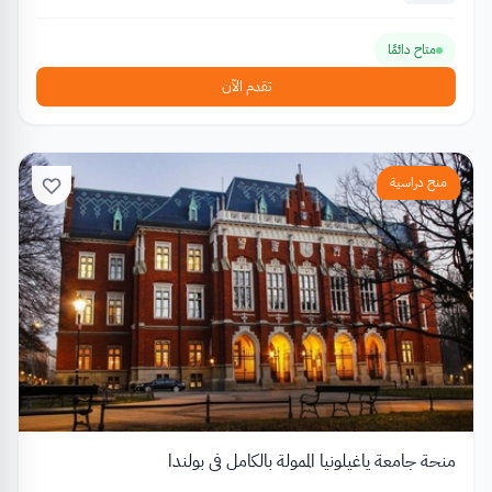
متاح دائمًا
تقدم الآن
منح دراسية
منحة جامعة ياغيلونيا الممولة بالكامل في بولندا