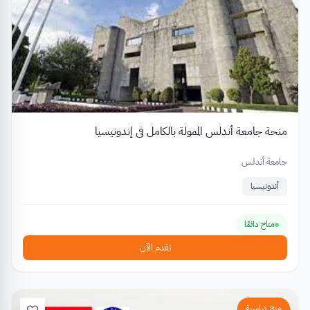
منحة جامعة أندلس الممولة بالكامل في إندونيسيا
جامعة أندلس
أندونيسيا
متاح دائمًا
تقدم الآن
منح دراسية