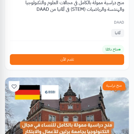
منح دراسية ممولة بالكامل في مجالات العلوم والتكنولوجيا
والهندسة والرياضيات (STEM) في ألمانيا من DAAD
DAAD
ألمانيا
متاح دائمًا
تقدم الآن
منح دراسية