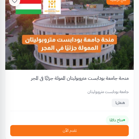
منحة جامعة بودابست متروبوليتان الممولة جزئيًا في المجر
جامعة بودابست متروبوليتان
هنغاريا
متاح دائمًا
تقدم الآن