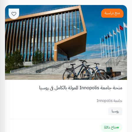
منح دراسية
منحة جامعة Innopolis الممولة بالكامل في روسيا
جامعة Innopolis
روسيا
متاح دائمًا