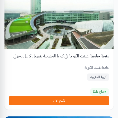
منحة جامعة غينت الكورية في كوريا الجنوبية بتمويل كامل وجزئي
جامعة غينت الكورية
كوريا-الجنوبية
متاح دائمًا
تقدم الآن