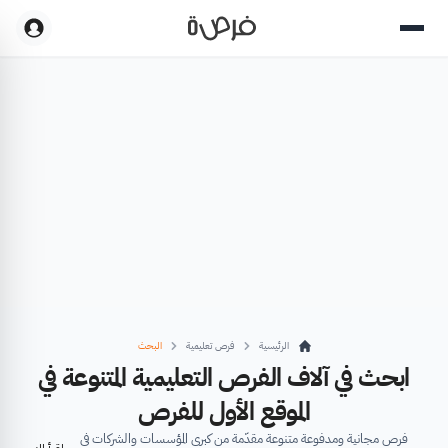
الرئيسية
فرص تعليمية
البحث
ابحث في آلاف الفرص التعليمية المتنوعة في
الموقع الأول للفرص
فرص مجانية ومدفوعة متنوعة مقدّمة من كبرى المؤسسات والشركات في