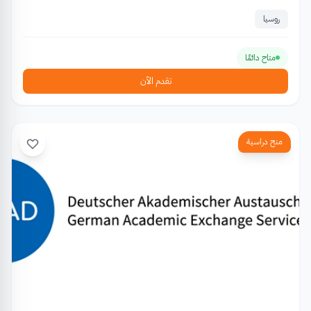
روسيا
متاح دائمًا
تقدم الآن
منح دراسية