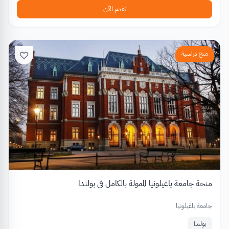
تقدم الآن
منح دراسية
منحة جامعة ياغيلونيا الممولة بالكامل في بولندا
جامعة ياغيلونيا
بولندا