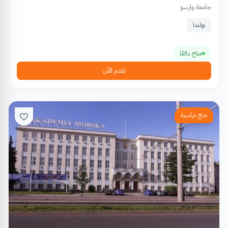
جامعة وارسو
بولندا
متاح دائمًا
تقدم الآن
منح دراسية