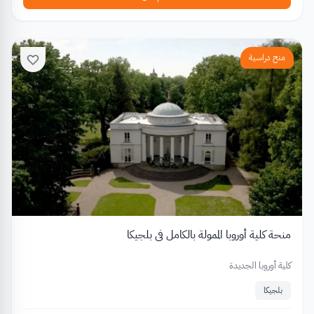
منح دراسية
منحة كلية أوروبا الممولة بالكامل في بلجيكا
كلية أوروبا الجديدة
بلجيكا