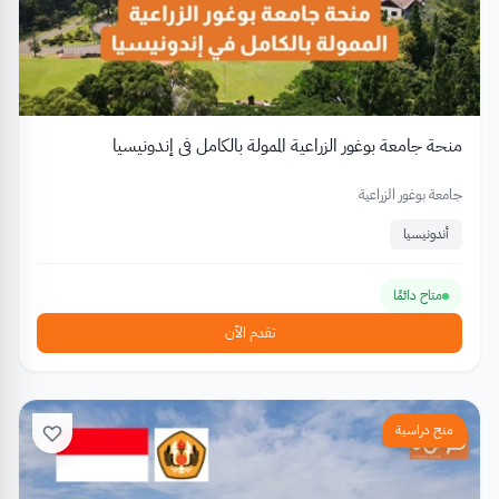
منحة جامعة بوغور الزراعية الممولة بالكامل في إندونيسيا
جامعة بوغور الزراعية
أندونيسيا
متاح دائمًا
تقدم الآن
منح دراسية