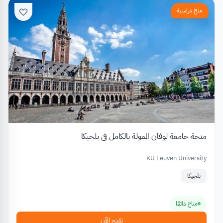
منح دراسية
منحة جامعة لوفان الممولة بالكامل في بلجيكا
KU Leuven University
بلجيكا
متاح دائمًا
تقدم الآن