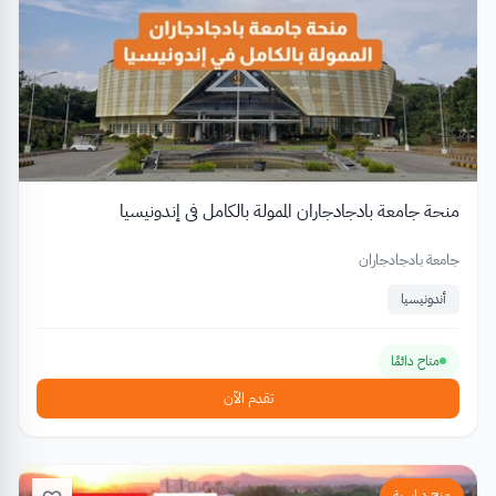
منحة جامعة بادجادجاران الممولة بالكامل في إندونيسيا
جامعة بادجادجاران
أندونيسيا
متاح دائمًا
تقدم الآن
منح دراسية