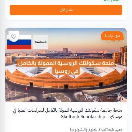
تقدم الآن
منح دراسية
منحة جامعة سكولتك الروسية الممولة بالكامل للدراسات العليا في
موسكو – Skoltech Scholarship
معهد SkolTech للعلوم والتكنولوجيا