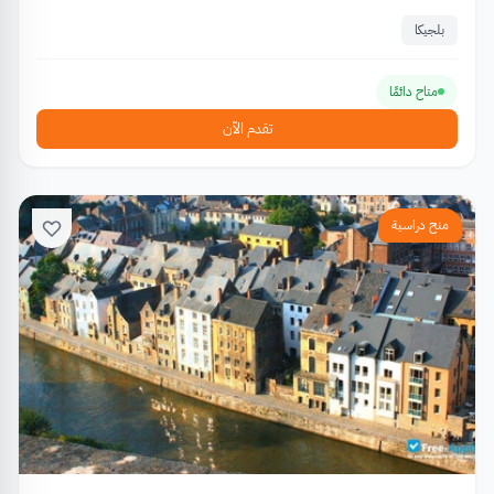
بلجيكا
متاح دائمًا
تقدم الآن
منح دراسية