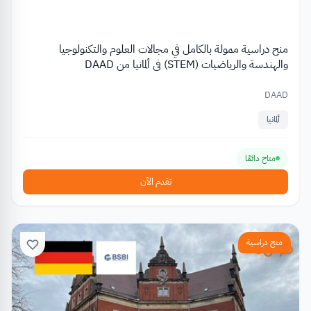
منح دراسية ممولة بالكامل في مجالات العلوم والتكنولوجيا
والهندسة والرياضيات (STEM) في ألمانيا من DAAD
DAAD
ألمانيا
متاح دائمًا
تقدم الآن
منح دراسية