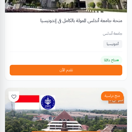
منحة جامعة أندلس الممولة بالكامل في إندونيسيا
جامعة أندلس
أندونيسيا
متاح دائمًا
تقدم الآن
منح دراسية