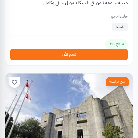
منحة جامعة نامور في بلجيكا بتمويل جزئي وكامل
جامعة نامور
بلجيكا
متاح دائمًا
تقدم الآن
منح دراسية