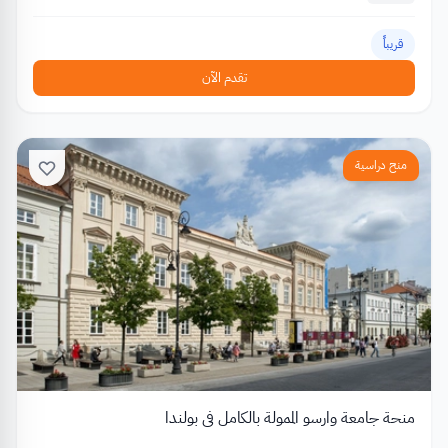
قريباً
تقدم الآن
منح دراسية
منحة جامعة وارسو الممولة بالكامل في بولندا