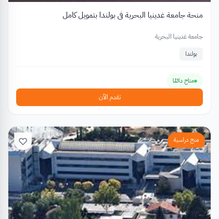
منحة جامعة غدينيا البحرية في بولندا بتمويل كامل
جامعة غدينيا البحرية
بولندا
متاح دائمًا
تقدم الآن
منح دراسية