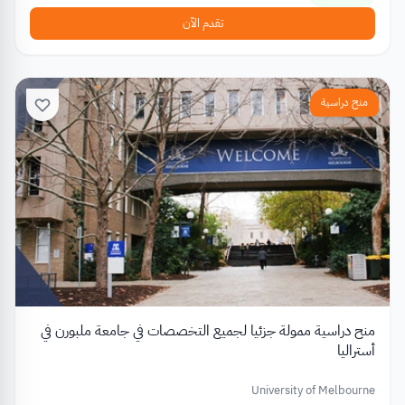
تقدم الآن
منح دراسية
منح دراسية ممولة جزئيا لجميع التخصصات في جامعة ملبورن في
أستراليا
University of Melbourne