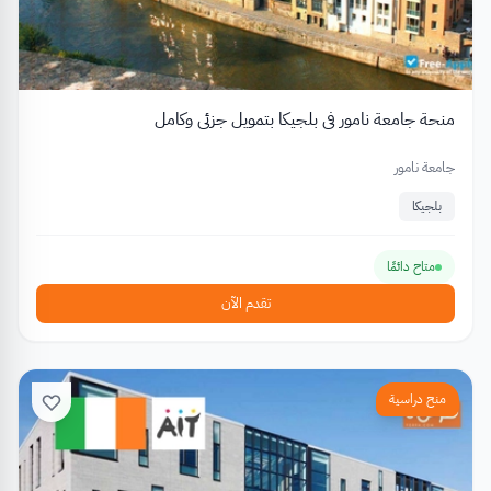
منحة جامعة نامور في بلجيكا بتمويل جزئي وكامل
جامعة نامور
بلجيكا
متاح دائمًا
تقدم الآن
منح دراسية