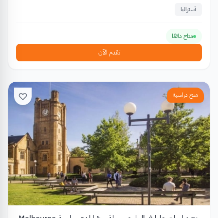
أستراليا
متاح دائمًا
تقدم الآن
منح دراسية