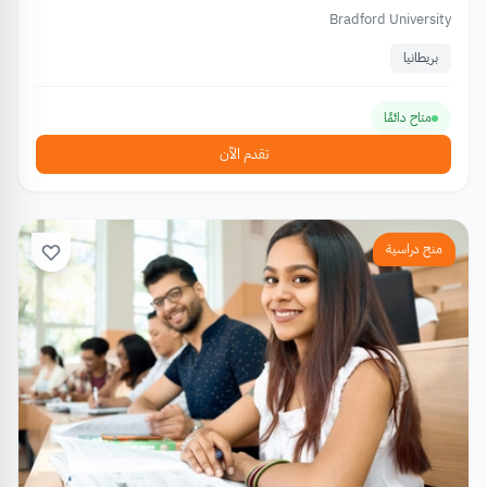
Bradford University
بريطانيا
متاح دائمًا
تقدم الآن
منح دراسية