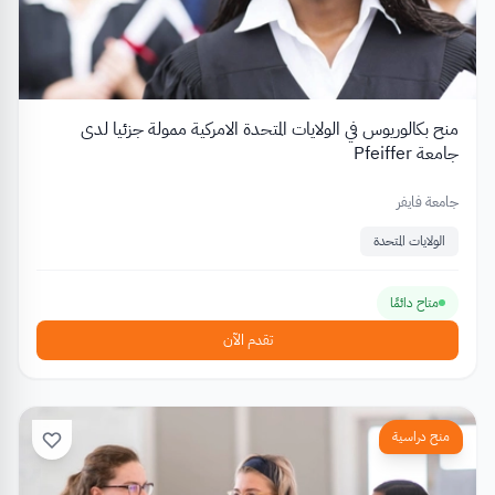
منح بكالوريوس في الولايات المتحدة الامركية ممولة جزئيا لدى
جامعة Pfeiffer
جامعة فايفر
الولايات المتحدة
متاح دائمًا
تقدم الآن
منح دراسية