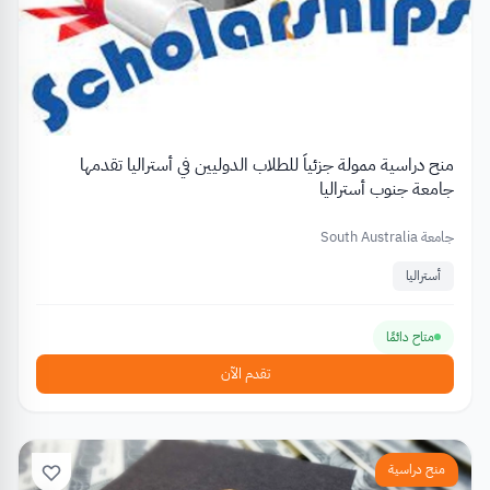
منح دراسية ممولة جزئياً للطلاب الدوليين في أستراليا تقدمها
جامعة جنوب أستراليا
جامعة South Australia
أستراليا
متاح دائمًا
تقدم الآن
منح دراسية