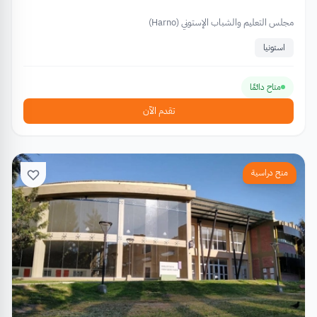
مجلس التعليم والشباب الإستوني (Harno)
استونيا
متاح دائمًا
تقدم الآن
منح دراسية