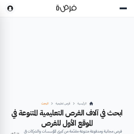
الرئيسية
فرص تعليمية
البحث
ابحث في آلاف الفرص التعليمية المتنوعة في
الموقع الأول للفرص
فرص مجانية ومدفوعة متنوعة مقدّمة من كبرى المؤسسات والشركات في