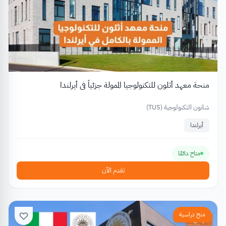
منحة معهد أثلون للتكنولوجيا الممولة جزئياً في أيرلندا
شانون التكنولوجية (TUS)
أيرلندا
متاح دائمًا
تقدم الآن
منح دراسية