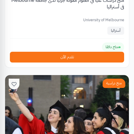
منح دراسات عليا في العلوم ممولة جزئيا لدى جامعة Melbourne
في أستراليا
University of Melbourne
أستراليا
متاح دائمًا
تقدم الآن
منح دراسية