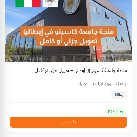
منحة جامعة كاسينو في إيطاليا – تمويل جزئي أو كامل
جامعة كاسينو والدراسات الدولية
إيطاليا
متاح دائمًا
تقدم الآن