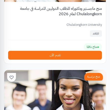
منح ماجستير ودكتوراه للطلاب الدوليين للدراسة في جامعة
Chulalongkorn لعام 2026
Chulalongkorn University
تايلاند
متاح دائمًا
تقدم الآن
منح دراسية