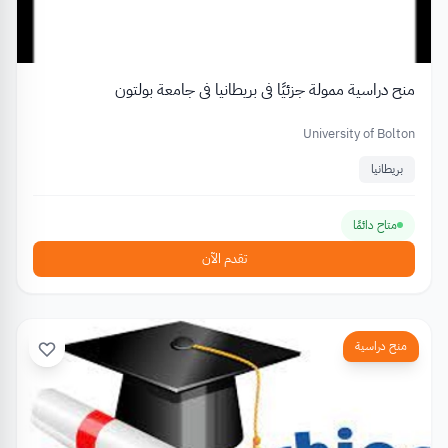
منح دراسية ممولة جزئيًا في بريطانيا في جامعة بولتون
University of Bolton
بريطانيا
متاح دائمًا
تقدم الآن
منح دراسية