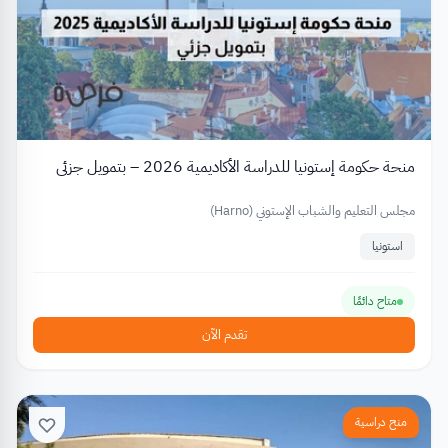
منحة حكومة إستونيا للدراسة الأكاديمية 2026 – بتمويل جزئي
مجلس التعليم والشباب الإستوني (Harno)
استونيا
متاح دائمًا
تقدم الآن
منح دراسية