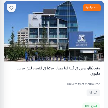
منح دراسية
منح بكالوريوس في أستراليا ممولة جزئيا في التجارة لدى جامعة
ملبورن
University of Melbourne
أستراليا
متاح دائمًا