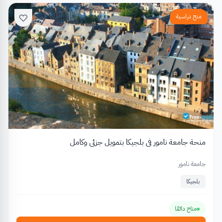
منح دراسية
منحة جامعة نامور في بلجيكا بتمويل جزئي وكامل
جامعة نامور
بلجيكا
متاح دائمًا