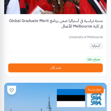
منحة دراسية في أستراليا ضمن برنامج Global Graduate Merit
في كلية Melbourne للأعمال
University of Melbourne
أستراليا
متاح دائمًا
تقدم الآن
منح دراسية