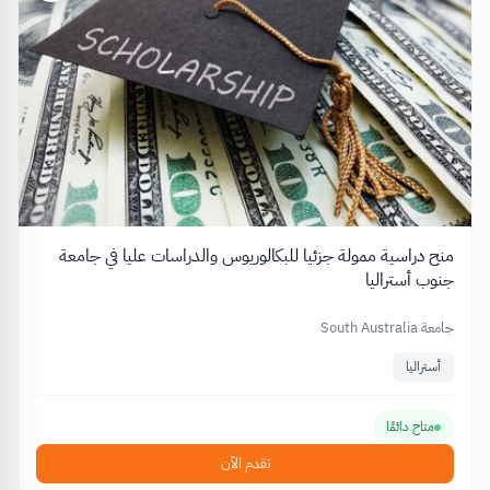
منح دراسية ممولة جزئيا للبكالوريوس والدراسات عليا في جامعة
جنوب أستراليا
جامعة South Australia
أستراليا
متاح دائمًا
تقدم الآن