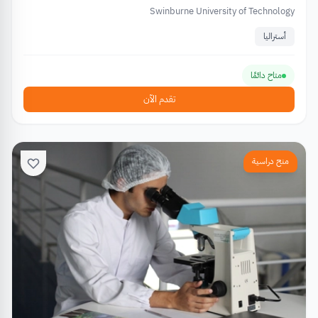
Swinburne University of Technology
أستراليا
متاح دائمًا
تقدم الآن
منح دراسية