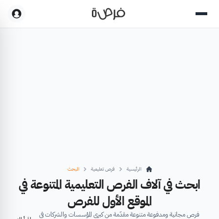
الرئيسية
فرص تعليمية
البحث
ابحث في آلاف الفرص التعليمية المتنوعة في
الموقع الأول للفرص
فرص مجانية ومدفوعة متنوعة مقدّمة من كبرى المؤسسات والشركات في