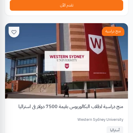
تقدم الآن
منح دراسية
منح دراسية لطلاب البكالوريوس بقيمة 7500 دولار في استراليا
Western Sydney University
أستراليا