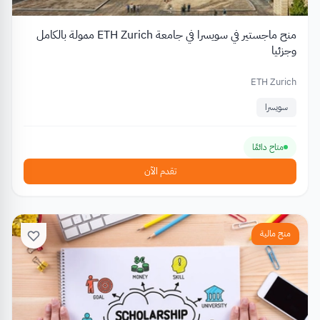
منح ماجستير في سويسرا في جامعة ETH Zurich ممولة بالكامل
وجزئيا
ETH Zurich
سويسرا
متاح دائمًا
تقدم الآن
منح مالية