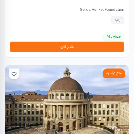
Gerda Henkel Foundation
ألمانيا
متاح دائمًا
تقدم الآن
منح دراسية