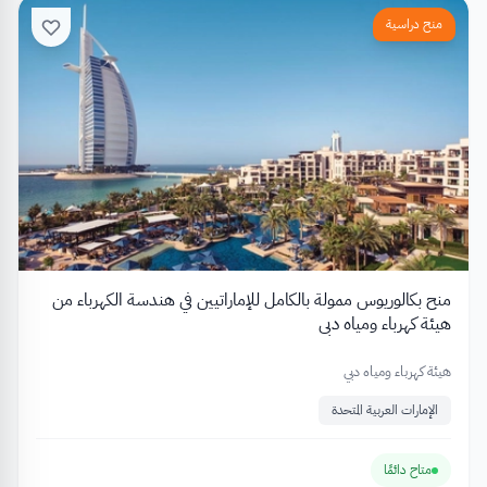
منح دراسية
منح بكالوريوس ممولة بالكامل للإماراتيين في هندسة الكهرباء من
هيئة كهرباء ومياه دبي
هيئة كهرباء ومياه دبي
الإمارات العربية المتحدة
متاح دائمًا