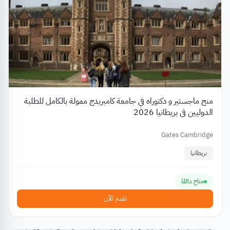
منح ماجستير و دكتوراه في جامعة كامبريدج ممولة بالكامل للطلبة
الدوليين في بريطانيا 2026
Gates Cambridge
بريطانيا
متاح دائمًا
تقدم الآن