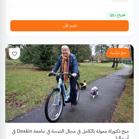
متاح دائمًا
تقدم الآن
منح دراسية
منح دكتوراة ممولة بالكامل في مجال الصحة في جامعة Deakin في
أستراليا