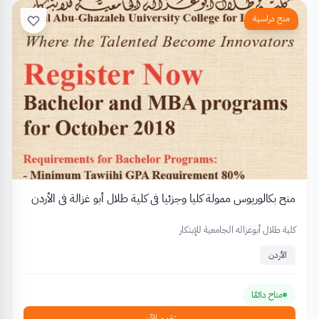
منح دراسية
منح بكالوريوس ممولة كليا وجزئيا في كلية طلال أبو غزالة في الأردن
كلية طلال أبوغزاله الجامعية للإبتكار
الأردن
متاح دائمًا
تقدم الآن