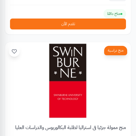
متاح دائمًا
تقدم الآن
منح دراسية
منح ممولة جزئيا في استراليا لطلبة البكالوريوس والدراسات العليا