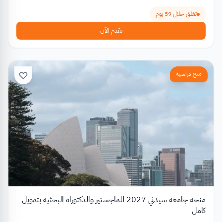
تغلق خلال 59 يوم
تقدم الآن
منح دراسية
منحة جامعة سيدني 2027 للماجستير والدكتوراه البحثية بتمويل
كامل