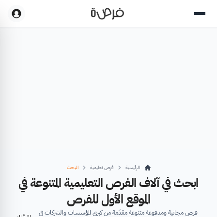
الرئيسية
فرص تعليمية
البحث
ابحث في آلاف الفرص التعليمية المتنوعة في
الموقع الأول للفرص
فرص مجانية ومدفوعة متنوعة مقدّمة من كبرى المؤسسات والشركات في