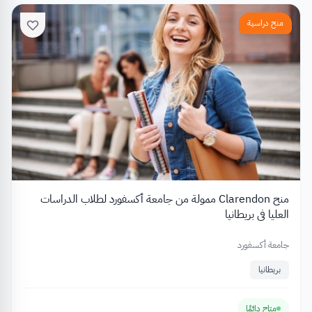
منح دراسية
منح Clarendon ممولة من جامعة أكسفورد لطلاب الدراسات
العليا في بريطانيا
جامعة أكسفورد
بريطانيا
متاح دائمًا