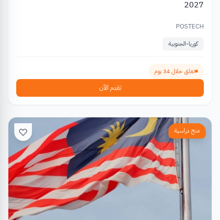
2027
POSTECH
كوريا-الجنوبية
تغلق خلال 34 يوم
تقدم الآن
منح دراسية