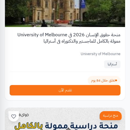
منحة حقوق الإنسان 2026 في University of Melbourne
ممولة بالكامل للماجستير والدكتوراه في أستراليا
University of Melbourne
أستراليا
تغلق خلال 84 يوم
تقدم الآن
منح دراسية