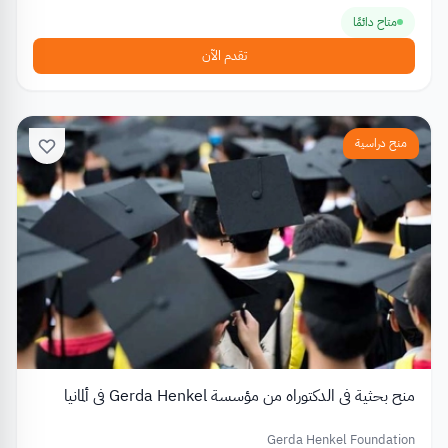
متاح دائمًا
تقدم الآن
منح دراسية
منح بحثية في الدكتوراه من مؤسسة Gerda Henkel في ألمانيا
Gerda Henkel Foundation