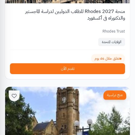
منحة Rhodes 2027 للطلاب الدوليين لدراسة الماجستير
والدكتوراه في أكسفورد
Rhodes Trust
الولايات المتحدة
تغلق خلال 46 يوم
تقدم الآن
منح دراسية