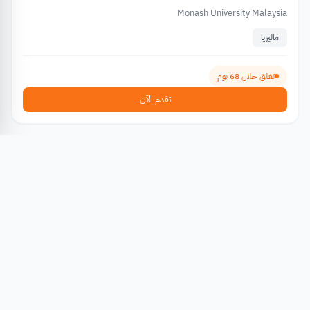
Monash University Malaysia
ماليزيا
تغلق خلال 68 يوم
تقدم الآن
زمالات دراسية