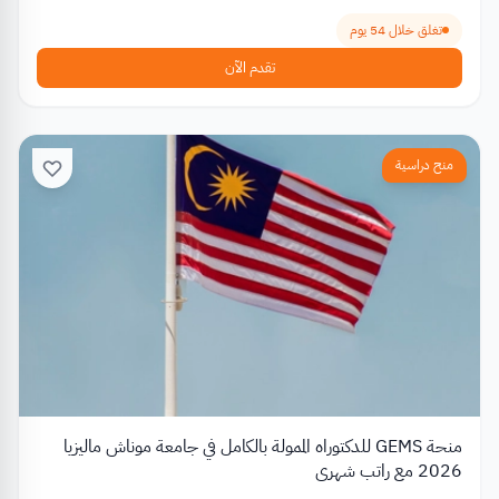
تغلق خلال 54 يوم
تقدم الآن
منح دراسية
منحة GEMS للدكتوراه الممولة بالكامل في جامعة موناش ماليزيا
2026 مع راتب شهري