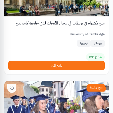
منح دكتوراه في بريطانيا في مجال الأبحاث لدى جامعة كامبريدج
University of Cambridge
بريطانيا
نيجيريا
متاح دائمًا
تقدم الآن
منح دراسية