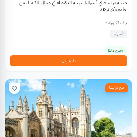
منحة دراسية في أستراليا لدرجة الدكتوراه في مجال الكيمياء من
جامعة كوينزلاند
جامعة كوينزلاند
أستراليا
متاح دائمًا
تقدم الآن
منح دراسية