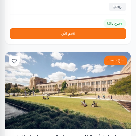
بريطانيا
متاح دائمًا
تقدم الآن
منح دراسية