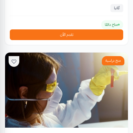
ألمانيا
متاح دائمًا
تقدم الآن
منح دراسية