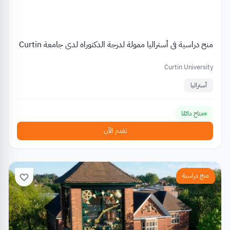
منح دراسية في أستراليا ممولة لدرجة الدكتوراه لدى جامعة Curtin
Curtin University
أستراليا
متاح دائمًا
تقدم الآن
منح دراسية