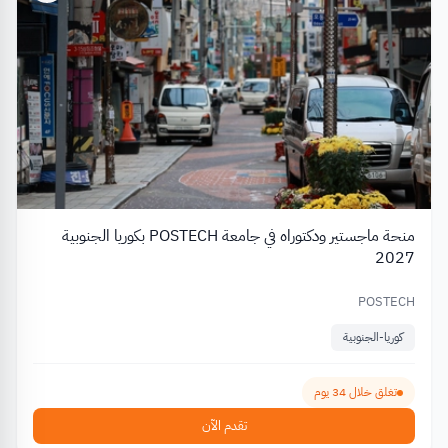
منحة ماجستير ودكتوراه في جامعة POSTECH بكوريا الجنوبية
2027
POSTECH
كوريا-الجنوبية
تغلق خلال 34 يوم
تقدم الآن