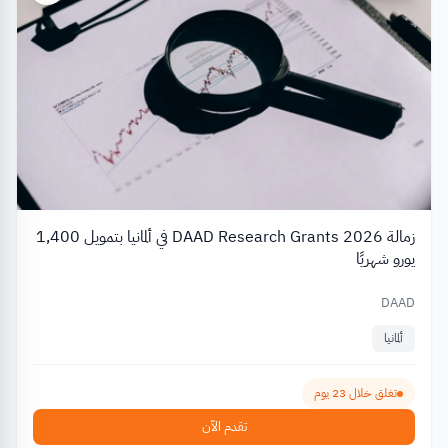
زمالة DAAD Research Grants 2026 في ألمانيا بتمويل 1,400
يورو شهريًا
DAAD
ألمانيا
تغلق خلال 23 يوم
تقدم الآن