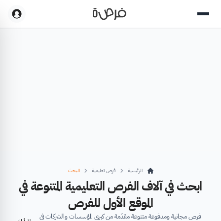
الرئيسية
فرص تعليمية
البحث
ابحث في آلاف الفرص التعليمية المتنوعة في
الموقع الأول للفرص
فرص مجانية ومدفوعة متنوعة مقدّمة من كبرى المؤسسات والشركات في