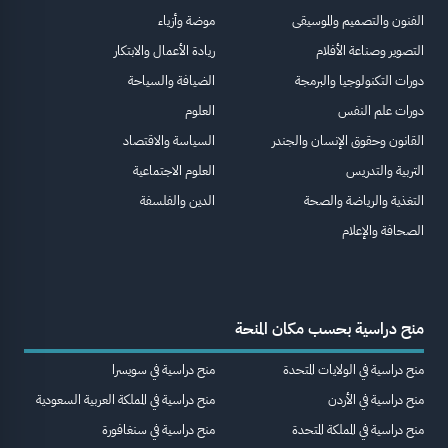
الفنون والتصميم والموسيقى
موضة وأزياء
التصوير وصناعة الأفلام
ريادة الأعمال والابتكار
دورات التكنولوجيا والبرمجة
الضيافة والسياحة
دورات علم النفس
العلوم
القانون وحقوق الإنسان والجندر
السياسة والاقتصاد
التربية والتدريس
العلوم الاجتماعية
التغذية والرياضة والصحة
الدين والفلسفة
الصحافة والإعلام
منح دراسية بحسب مكان المنحة
منح دراسية في الولايات المتحدة
منح دراسية في سويسرا
منح دراسية في الأردن
منح دراسية في المملكة العربية السعودية
منح دراسية في المملكة المتحدة
منح دراسية في سنغافورة