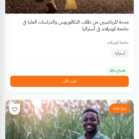
منحة للرياضيين من طلاب البكالوريوس والدراسات العليا في
جامعة كوينزلاند في أستراليا
جامعة كوينزلاند
أستراليا
متاح دائمًا
تقدم الآن
منح مالية