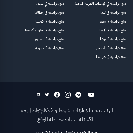
منح دراسية في الإمارات العربية المتحدة
منح دراسية في لبنان
منح دراسية في كندا
منح دراسية في إيطاليا
منح دراسية في مصر
منح دراسية في فرنسا
منح دراسية في ألمانيا
منح دراسية في جنوب أفريقيا
منح دراسية في تركيا
منح دراسية في العراق
منح دراسية في الصين
منح دراسية في نيوزيلاندا
منح دراسية في هولندا
الرئيسية
عنا
للاعلانات
الشروط والأحكام
تواصل معنا
الأسئلة الشائعة
خريطة الموقع
جميع الحقوق محفوظة لمنصة فرصة
©
2026