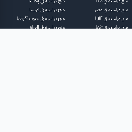
منح دراسية في كندا
منح دراسية في إيطاليا
منح دراسية في مصر
منح دراسية في فرنسا
منح دراسية في ألمانيا
منح دراسية في جنوب أفريقيا
منح دراسية في تركيا
منح دراسية في العراق
منح دراسية في الصين
منح دراسية في نيوزيلاندا
منح دراسية في هولندا
لموقع