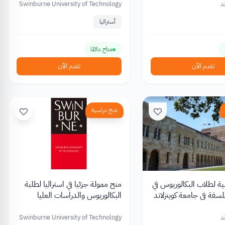
د
Swinburne University of Technology
أستراليا
متاح دائمًا
تقدم الآن
تقدم الآن
منح دراسية
ة لطلاب البكالوريوس في
منح ممولة جزئيا في استراليا لطلبة
فلسفة في جامعة كوينزلاند
البكالوريوس والدراسات العليا
د
Swinburne University of Technology