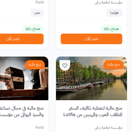
مؤسسة لطفية رباني
Ford
هولندا
مصر
متاح دائمًا
متاح دائمًا
تقدم الآن
تقدم الآن
منح مالية
منح مالية
منح مالية لتغطية تكاليف السفر
منح مالية في مجال صناعة 
للطلاب العرب والمهنيين من Lutfia
والسرد الروائي من مؤسسة ord
Rabbani في هولندا
مؤسسة لطفية رباني
Ford