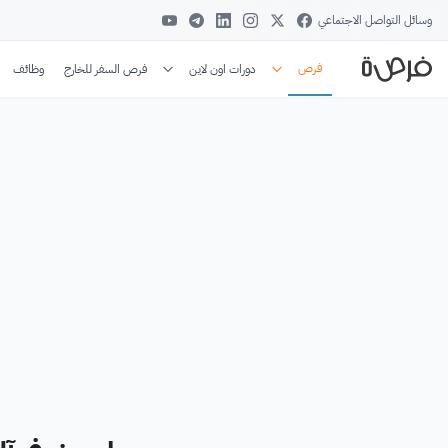
وسائل التواصل الاجتماعي
فرص
دورات اون لاين
فرص السفر للخارج
وظائف