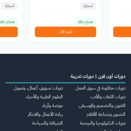
أستراليا
أستراليا
متاح دائمًا
متاح دائمًا
تقدم الآن
دورات أون لاين | دورات تدريبة
دورات مطلوبة في سوق العمل
دورات تسويق، أعمال، وتمويل
دورات اللغات والأدب
العلوم الطبية والأحياء
الفنون والتصميم والموسيقى
موضة وأزياء
التصوير وصناعة الأفلام
ريادة الأعمال والابتكار
دورات التكنولوجيا والبرمجة
الضيافة والسياحة