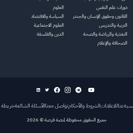
دورات علم النفس
العلوم
القانون وحقوق الإنسان والجندر
السياسة والاقتصاد
التربية والتدريس
العلوم الاجتماعية
التغذية والرياضة والصحة
الدين والفلسفة
الصحافة والإعلام
يسية
عنا
للاعلانات
الشروط والأحكام
تواصل معنا
الأسئلة الشائعة
خريطة ا
جميع الحقوق محفوظة لمنصة فرصة
©
2026