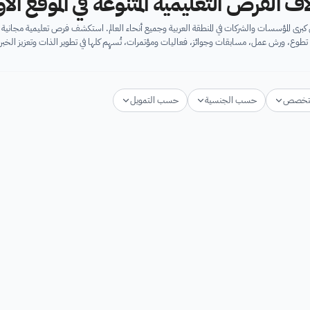
اف الفرص التعليمية المتنوعة في الموقع ال
برى المؤسسات والشركات في المنطقة العربية وجميع أنحاء العالم. استكشف فرص تعليمية مجان
تطوع، ورش عمل، مسابقات وجوائز، فعاليات ومؤتمرات، تُسهِم كلها في تطوير الذات وتعزيز الخبرا
تخصص
حسب الجنسية
حسب التمويل