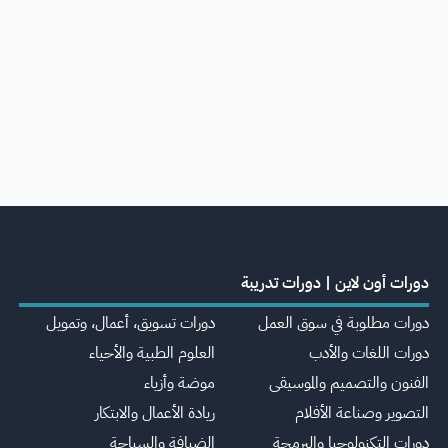
دورات أون لاين | دورات تدريبة
دورات مطلوبة في سوق العمل
دورات تسويق، أعمال، وتمويل
دورات اللغات والأدب
العلوم الطبية والأحياء
الفنون والتصميم والموسيقى
موضة وأزياء
التصوير وصناعة الأفلام
ريادة الأعمال والابتكار
دورات التكنولوجيا والبرمجة
الضيافة والسياحة