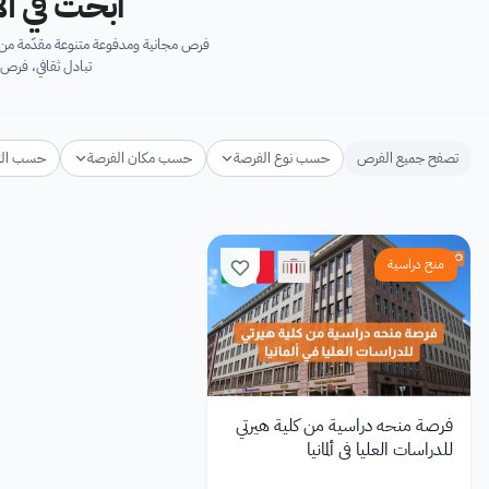
ابحث في آل
فرص مجانية ومدفوعة متنوعة مقدّمة من ك
تبادل ثقافي، فرص 
تصفح جميع الفرص
حسب نوع الفرصة
حسب مكان الفرصة
حسب ال
منح دراسية
فرصة منحه دراسية من كلية هيرتي
للدراسات العليا في ألمانيا