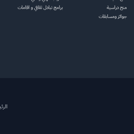
منح دراسية
برامج تبادل ثقافي و اقامات
جوائز ومسابقات
الرئ