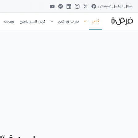
وسائل التواصل الاجتماعي
فرص
دورات اون لاين
فرص السفر للخارج
وظائف