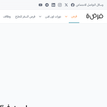
وسائل التواصل الاجتماعي
فرص
دورات اون لاين
فرص السفر للخارج
وظائف