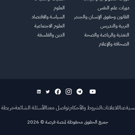
دورات علم النفس
العلوم
القانون وحقوق الإنسان والجندر
السياسة والاقتصاد
التربية والتدريس
العلوم الاجتماعية
التغذية والرياضة والصحة
الدين والفلسفة
الصحافة والإعلام
يسية
عنا
للاعلانات
الشروط والأحكام
تواصل معنا
الأسئلة الشائعة
خريطة ا
جميع الحقوق محفوظة لمنصة فرصة
©
2026