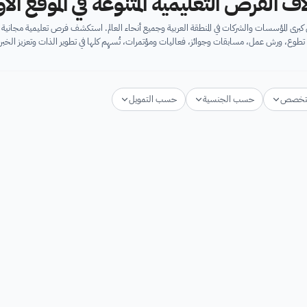
اف الفرص التعليمية المتنوعة في الموقع ال
برى المؤسسات والشركات في المنطقة العربية وجميع أنحاء العالم. استكشف فرص تعليمية مجان
تطوع، ورش عمل، مسابقات وجوائز، فعاليات ومؤتمرات، تُسهِم كلها في تطوير الذات وتعزيز الخبرا
تخصص
حسب الجنسية
حسب التمويل