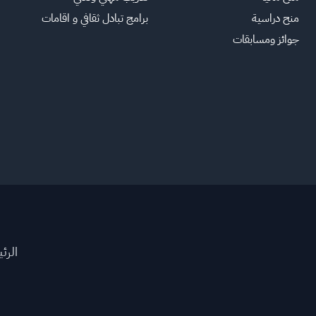
منح دراسية
برامج تبادل ثقافي و اقامات
جوائز ومسابقات
الرئ