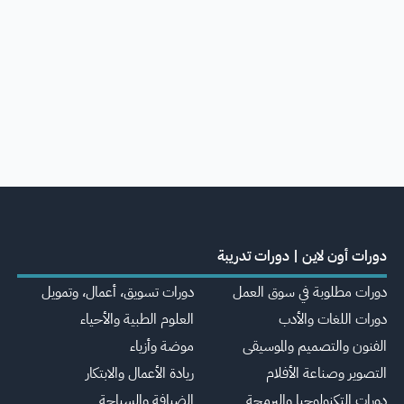
دورات أون لاين | دورات تدريبة
دورات مطلوبة في سوق العمل
دورات تسويق، أعمال، وتمويل
دورات اللغات والأدب
العلوم الطبية والأحياء
الفنون والتصميم والموسيقى
موضة وأزياء
التصوير وصناعة الأفلام
ريادة الأعمال والابتكار
دورات التكنولوجيا والبرمجة
الضيافة والسياحة