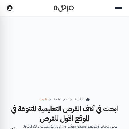
الرئيسية
فرص تعليمية
البحث
ابحث في آلاف الفرص التعليمية المتنوعة في
الموقع الأول للفرص
فرص مجانية ومدفوعة متنوعة مقدّمة من كبرى المؤسسات والشركات في