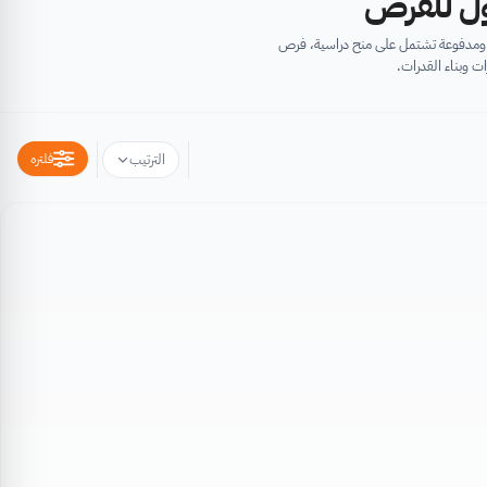
أول للفرص
ية ومدفوعة تشتمل على منح دراسية، فرص
ت وبناء القدرات.
فلتره
الترتيب