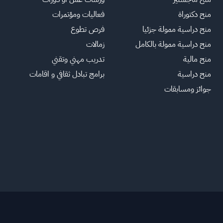
منح دكتوراة
فعاليات ومؤتمرات
منح دراسية ممولة جزئيا
فرص تطوع
منح دراسية ممولة بالكامل
زمالات
منح مالية
تدريب مهني وتقني
منح دراسية
برامج تبادل ثقافي و اقامات
جوائز ومسابقات