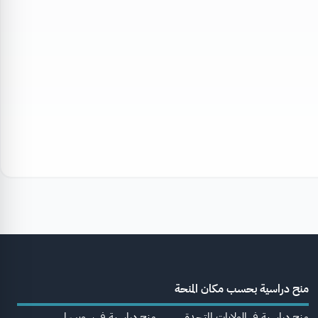
منح دراسية بحسب مكان المنحة
منح دراسية في الولايات المتحدة
منح دراسية في سويسرا