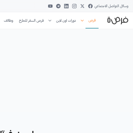
وسائل التواصل الاجتماعي
فرص
دورات اون لاين
فرص السفر للخارج
وظائف