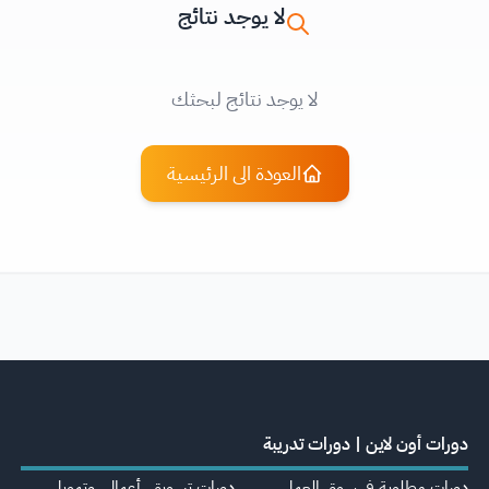
لا يوجد نتائج
لا يوجد نتائج لبحثك
العودة الى الرئيسية
دورات أون لاين | دورات تدريبة
دورات مطلوبة في سوق العمل
دورات تسويق، أعمال، وتمويل