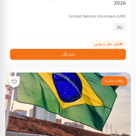
2026
United Nations Volunteers (UNV)
تركيا
تغلق خلال 2 يومين
تقدم الآن
زمالات دراسية