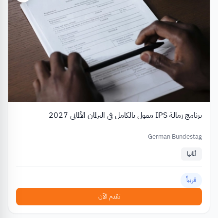
برنامج زمالة IPS ممول بالكامل في البرلمان الألماني 2027
German Bundestag
ألمانيا
قريباً
تقدم الآن