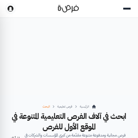
الرئيسية
فرص تعليمية
البحث
ابحث في آلاف الفرص التعليمية المتنوعة في
الموقع الأول للفرص
فرص مجانية ومدفوعة متنوعة مقدّمة من كبرى المؤسسات والشركات في