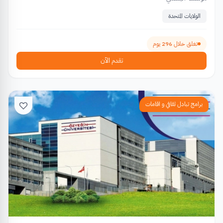
الولايات المتحدة
تغلق خلال 296 يوم
تقدم الآن
برامج تبادل ثقافي و اقامات