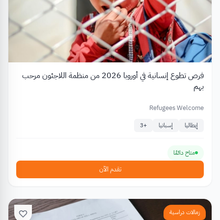
فرص تطوع إنسانية في أوروبا 2026 من منظمة اللاجئون مرحب
بهم
Refugees Welcome
إيطاليا
إسبانيا
+
3
متاح دائمًا
تقدم الآن
زمالات دراسية