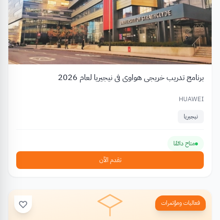
برنامج تدريب خريجي هواوي في نيجيريا لعام 2026
HUAWEI
نيجيريا
متاح دائمًا
تقدم الآن
فعاليات ومؤتمرات