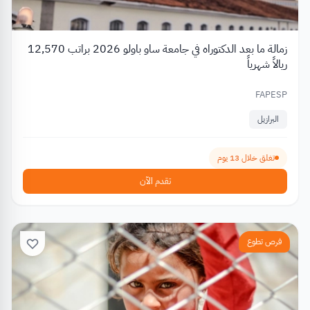
زمالة ما بعد الدكتوراه في جامعة ساو باولو 2026 براتب 12,570
ريالاً شهرياً
FAPESP
البرازيل
تغلق خلال 13 يوم
تقدم الآن
فرص تطوع