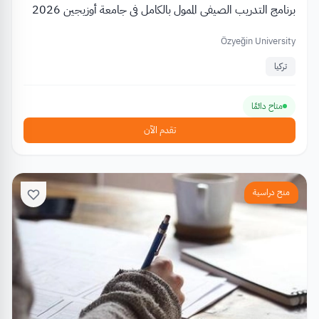
برنامج التدريب الصيفي الممول بالكامل في جامعة أوزيجين 2026
Özyeğin University
تركيا
متاح دائمًا
تقدم الآن
منح دراسية