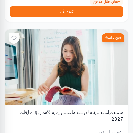
تغلق خلال 18 يوم
تقدم الآن
منح دراسية
منحة دراسية جزئية لدراسة ماجستير إدارة الأعمال في هارفارد
2027
مؤسسة البستاني