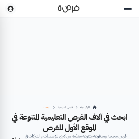
الرئيسية
فرص تعليمية
البحث
ابحث في آلاف الفرص التعليمية المتنوعة في
الموقع الأول للفرص
فرص مجانية ومدفوعة متنوعة مقدّمة من كبرى المؤسسات والشركات في