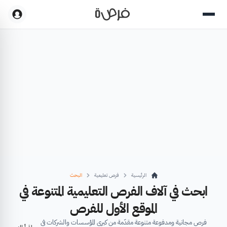
الرئيسية
فرص تعليمية
البحث
ابحث في آلاف الفرص التعليمية المتنوعة في
الموقع الأول للفرص
فرص مجانية ومدفوعة متنوعة مقدّمة من كبرى المؤسسات والشركات في