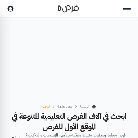
الرئيسية
فرص تعليمية
البحث
ابحث في آلاف الفرص التعليمية المتنوعة في
الموقع الأول للفرص
فرص مجانية ومدفوعة متنوعة مقدّمة من كبرى المؤسسات والشركات في