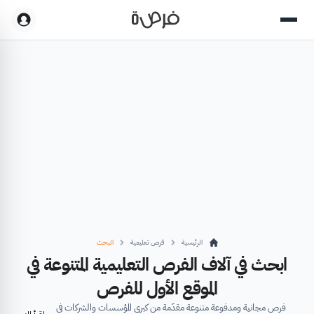
الرئيسية
فرص تعليمية
البحث
ابحث في آلاف الفرص التعليمية المتنوعة في
الموقع الأول للفرص
فرص مجانية ومدفوعة متنوعة مقدّمة من كبرى المؤسسات والشركات في