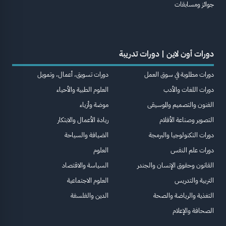
جوائز ومسابقات
دورات أون لاين | دورات تدريبة
دورات مطلوبة في سوق العمل
دورات تسويق، أعمال، وتمويل
دورات اللغات والأدب
العلوم الطبية والأحياء
الفنون والتصميم والموسيقى
موضة وأزياء
التصوير وصناعة الأفلام
ريادة الأعمال والابتكار
دورات التكنولوجيا والبرمجة
الضيافة والسياحة
دورات علم النفس
العلوم
القانون وحقوق الإنسان والجندر
السياسة والاقتصاد
التربية والتدريس
العلوم الاجتماعية
التغذية والرياضة والصحة
الدين والفلسفة
الصحافة والإعلام