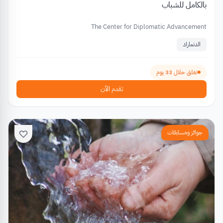
بالكامل للشباب
The Center for Diplomatic Advancement
الدنمارك
تغلق خلال 33 يوم
تقدم الآن
جوائز ومسابقات