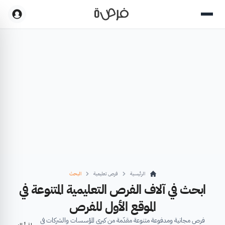
الرئيسية
فرص تعليمية
البحث
ابحث في آلاف الفرص التعليمية المتنوعة في
الموقع الأول للفرص
فرص مجانية ومدفوعة متنوعة مقدّمة من كبرى المؤسسات والشركات في