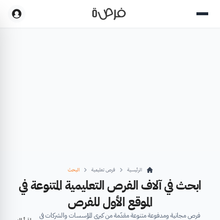
الرئيسية
فرص تعليمية
البحث
ابحث في آلاف الفرص التعليمية المتنوعة في
الموقع الأول للفرص
فرص مجانية ومدفوعة متنوعة مقدّمة من كبرى المؤسسات والشركات في