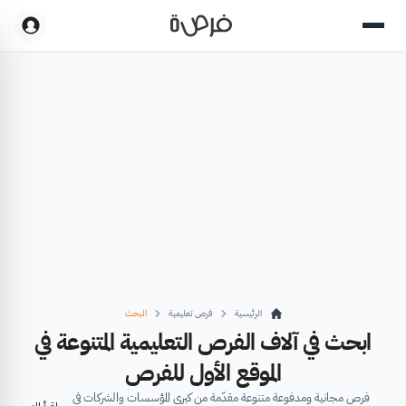
الرئيسية
فرص تعليمية
البحث
ابحث في آلاف الفرص التعليمية المتنوعة في
الموقع الأول للفرص
فرص مجانية ومدفوعة متنوعة مقدّمة من كبرى المؤسسات والشركات في