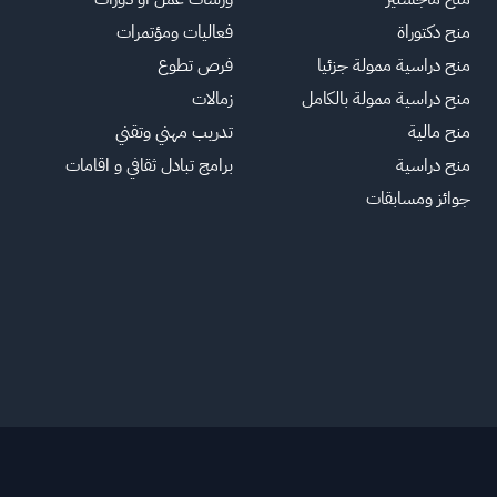
منح دكتوراة
فعاليات ومؤتمرات
منح دراسية ممولة جزئيا
فرص تطوع
منح دراسية ممولة بالكامل
زمالات
منح مالية
تدريب مهني وتقني
منح دراسية
برامج تبادل ثقافي و اقامات
جوائز ومسابقات