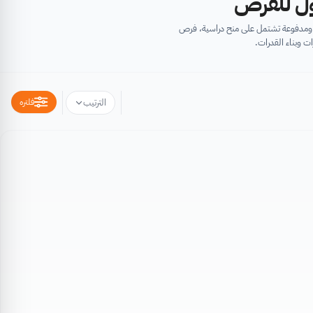
أول للفرص
ية ومدفوعة تشتمل على منح دراسية، فرص
ت وبناء القدرات.
فلتره
الترتيب