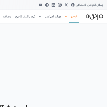
وسائل التواصل الاجتماعي
فرص
دورات اون لاين
فرص السفر للخارج
وظائف