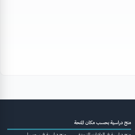
منح دراسية بحسب مكان المنحة
منح دراسية في الولايات المتحدة
منح دراسية في سويسرا