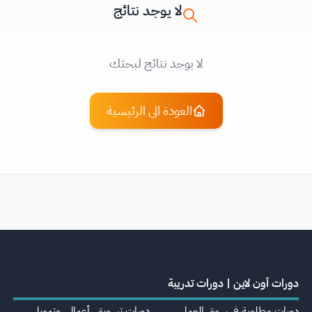
لا يوجد نتائج
لا يوجد نتائج لبحثك
العودة الى الرئيسية
دورات أون لاين | دورات تدريبة
دورات مطلوبة في سوق العمل
دورات تسويق، أعمال، وتمويل