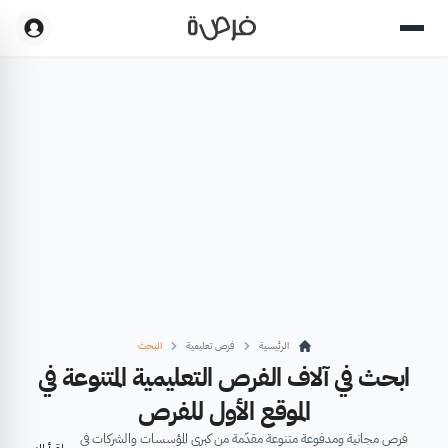
الرئيسية
فرص تعليمية
البحث
ابحث في آلاف الفرص التعليمية المتنوعة في
الموقع الأول للفرص
فرص مجانية ومدفوعة متنوعة مقدّمة من كبرى المؤسسات والشركات في