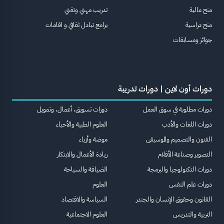
منح مالية
تدريب مهني وتقني
منح دراسية
برامج تبادل ثقافي و اقامات
جوائز ومسابقات
دورات أون لاين | دورات تدريبة
دورات مطلوبة في سوق العمل
دورات تسويق، أعمال، وتمويل
دورات اللغات والأدب
العلوم الطبية والأحياء
الفنون والتصميم والموسيقى
موضة وأزياء
التصوير وصناعة الأفلام
ريادة الأعمال والابتكار
دورات التكنولوجيا والبرمجة
الضيافة والسياحة
دورات علم النفس
العلوم
القانون وحقوق الإنسان والجندر
السياسة والاقتصاد
التربية والتدريس
العلوم الاجتماعية