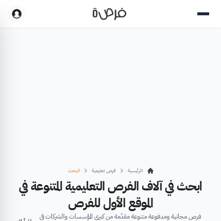
الرئيسية
فرص تعليمية
البحث
ابحث في آلاف الفرص التعليمية المتنوعة في
الموقع الأول للفرص
فرص مجانية ومدفوعة متنوعة مقدّمة من كبرى المؤسسات والشركات في