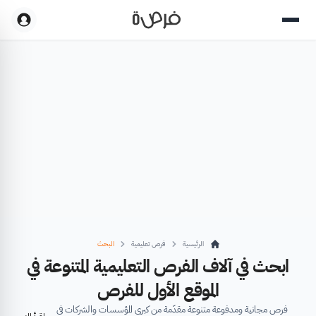
الرئيسية
فرص تعليمية
البحث
ابحث في آلاف الفرص التعليمية المتنوعة في
الموقع الأول للفرص
فرص مجانية ومدفوعة متنوعة مقدّمة من كبرى المؤسسات والشركات في