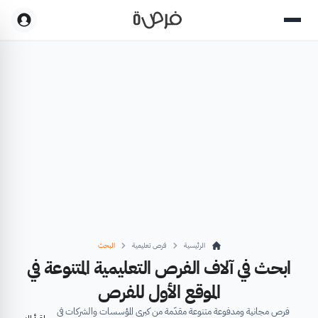
الرئيسية
فرص تعليمية
البحث
ابحث في آلاف الفرص التعليمية المتنوعة في
الموقع الأول للفرص
فرص مجانية ومدفوعة متنوعة مقدّمة من كبرى المؤسسات والشركات في