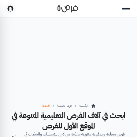
الرئيسية
فرص تعليمية
البحث
ابحث في آلاف الفرص التعليمية المتنوعة في
الموقع الأول للفرص
فرص مجانية ومدفوعة متنوعة مقدّمة من كبرى المؤسسات والشركات في