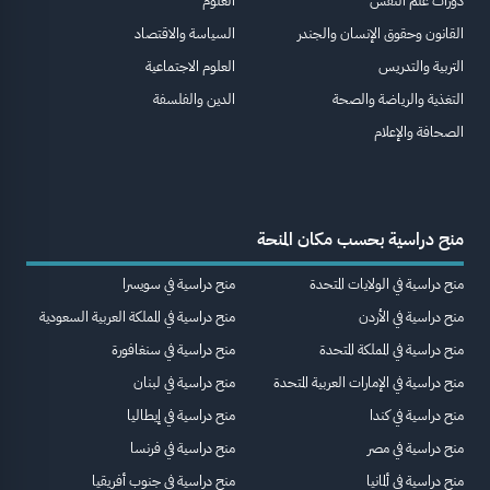
دورات علم النفس
العلوم
القانون وحقوق الإنسان والجندر
السياسة والاقتصاد
التربية والتدريس
العلوم الاجتماعية
التغذية والرياضة والصحة
الدين والفلسفة
الصحافة والإعلام
منح دراسية بحسب مكان المنحة
منح دراسية في الولايات المتحدة
منح دراسية في سويسرا
منح دراسية في الأردن
منح دراسية في المملكة العربية السعودية
منح دراسية في المملكة المتحدة
منح دراسية في سنغافورة
منح دراسية في الإمارات العربية المتحدة
منح دراسية في لبنان
منح دراسية في كندا
منح دراسية في إيطاليا
منح دراسية في مصر
منح دراسية في فرنسا
منح دراسية في ألمانيا
منح دراسية في جنوب أفريقيا