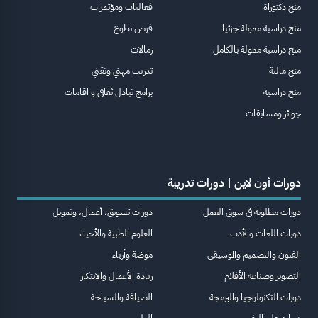
منح دكتوراة
فعاليات ومؤتمرات
منح دراسية ممولة جزئيا
فرص تطوع
منح دراسية ممولة بالكامل
زمالات
منح مالية
تدريب مهني وتقني
منح دراسية
برامج تبادل ثقافي و اقامات
جوائز ومسابقات
دورات أون لاين | دورات تدريبة
دورات مطلوبة في سوق العمل
دورات تسويق، أعمال، وتمويل
دورات اللغات والأدب
العلوم الطبية والأحياء
الفنون والتصميم والموسيقى
موضة وأزياء
التصوير وصناعة الأفلام
ريادة الأعمال والابتكار
دورات التكنولوجيا والبرمجة
الضيافة والسياحة