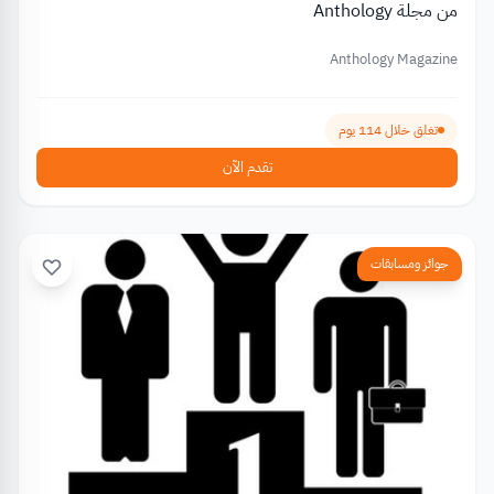
من مجلة Anthology
Anthology Magazine
تغلق خلال 114 يوم
تقدم الآن
جوائز ومسابقات