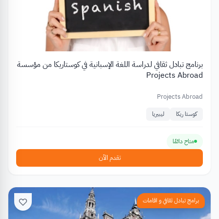
برنامج تبادل ثقافي لدراسة اللغة الإسبانية في كوستاريكا من مؤسسة
Projects Abroad
Projects Abroad
كوستا ريكا
ليبيريا
متاح دائمًا
تقدم الآن
برامج تبادل ثقافي و اقامات