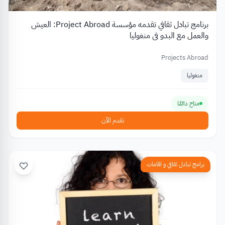
برنامج تبادل ثقافي تقدمه مؤسسة Project Abroad: العيش
والعمل مع البدو في منغوليا
Projects Abroad
منغوليا
متاح دائمًا
تقدم الآن
برامج تبادل ثقافي و اقامات