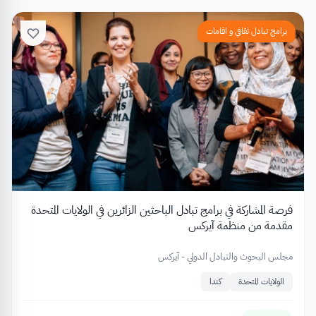
برامج تبادل ثقافي و اقامات
فرصة المشاركة في برامج تبادل الباحثين الزائرين في الولايات المتحدة
مقدمة من منظمة آيركس
مجلس البحوث والتبادل الدولي - آيركس
الولايات المتحدة
كندا