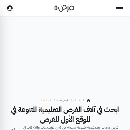
الرئيسية
فرص تعليمية
البحث
ابحث في آلاف الفرص التعليمية المتنوعة في
الموقع الأول للفرص
فرص مجانية ومدفوعة متنوعة مقدّمة من كبرى المؤسسات والشركات في