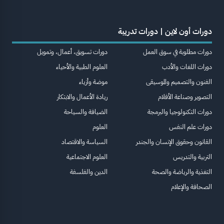
دورات أون لاين | دورات تدريبة
دورات مطلوبة في سوق العمل
دورات تسويق، أعمال، وتمويل
دورات اللغات والأدب
العلوم الطبية والأحياء
الفنون والتصميم والموسيقى
موضة وأزياء
التصوير وصناعة الأفلام
ريادة الأعمال والابتكار
دورات التكنولوجيا والبرمجة
الضيافة والسياحة
دورات علم النفس
العلوم
القانون وحقوق الإنسان والجندر
السياسة والاقتصاد
التربية والتدريس
العلوم الاجتماعية
التغذية والرياضة والصحة
الدين والفلسفة
الصحافة والإعلام