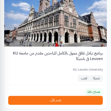
برنامج تبادل ثقافي ممول بالكامل للباحثين مقدم من جامعة KU
Leuven في بلجيكا
KU Leuven University
بلجيكا
المغرب
متاح دائمًا
تقدم الآن