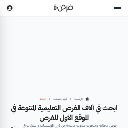
الرئيسية
فرص تعليمية
البحث
ابحث في آلاف الفرص التعليمية المتنوعة في
الموقع الأول للفرص
فرص مجانية ومدفوعة متنوعة مقدّمة من كبرى المؤسسات والشركات في