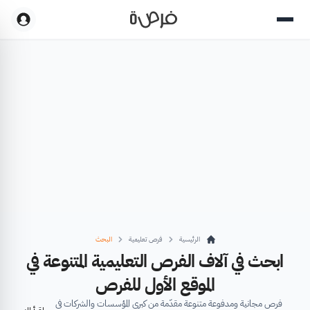
الرئيسية
فرص تعليمية
البحث
ابحث في آلاف الفرص التعليمية المتنوعة في
الموقع الأول للفرص
فرص مجانية ومدفوعة متنوعة مقدّمة من كبرى المؤسسات والشركات في