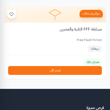
جوائز ومسابقات
مسابقة FFF الثانية والعشرين
Free Flash Fiction
بريطانيا
متاح دائمًا
تقدم الآن
فرص مميزة