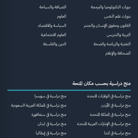
دورات التكنولوجيا والبرمجة
الضيافة والسياحة
دورات علم النفس
العلوم
القانون وحقوق الإنسان والجندر
السياسة والاقتصاد
التربية والتدريس
العلوم الاجتماعية
التغذية والرياضة والصحة
الدين والفلسفة
الصحافة والإعلام
منح دراسية بحسب مكان المنحة
منح دراسية في الولايات المتحدة
منح دراسية في سويسرا
منح دراسية في الأردن
منح دراسية في المملكة العربية السعودية
منح دراسية في المملكة المتحدة
منح دراسية في سنغافورة
منح دراسية في الإمارات العربية المتحدة
منح دراسية في لبنان
منح دراسية في كندا
منح دراسية في إيطاليا