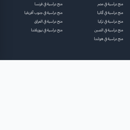
منح دراسية في مصر
منح دراسية في فرنسا
منح دراسية في ألمانيا
منح دراسية في جنوب أفريقيا
منح دراسية في تركيا
منح دراسية في العراق
منح دراسية في الصين
منح دراسية في نيوزيلاندا
منح دراسية في هولندا
الرئيسية
عنا
للاعلانات
الشروط والأحكام
تواصل معنا
الأسئلة الشائعة
خريطة الموقع
جميع الحقوق محفوظة لمنصة فرصة
©
2026