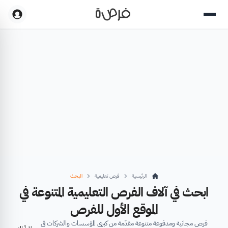
الرئيسية
فرص تعليمية
البحث
ابحث في آلاف الفرص التعليمية المتنوعة في
الموقع الأول للفرص
فرص مجانية ومدفوعة متنوعة مقدّمة من كبرى المؤسسات والشركات في