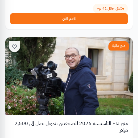
تغلق خلال 42 يوم
تقدم الآن
منح مالية
منح FIJ التأسيسية 2026 للصحفيين بتمويل يصل إلى 2,500
دولار