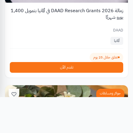
زمالة DAAD Research Grants 2026 في ألمانيا بتمويل 1,400
يورو شهريًا
DAAD
ألمانيا
تغلق خلال 25 يوم
تقدم الآن
جوائز ومسابقات