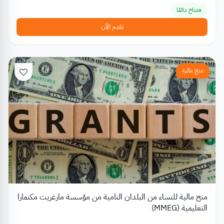
متاح دائمًا
تقدم الآن
منح مالية
منح مالية للنساء من البلدان النامية من مؤسسة مارغريت مكنمارا
التعليمية (MMEG)