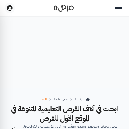
الرئيسية
فرص تعليمية
البحث
ابحث في آلاف الفرص التعليمية المتنوعة في
الموقع الأول للفرص
فرص مجانية ومدفوعة متنوعة مقدّمة من كبرى المؤسسات والشركات في