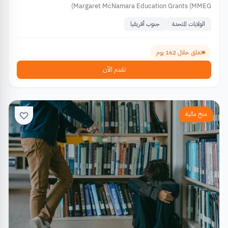
Margaret McNamara Education Grants (MMEG)
الولايات المتحدة
جنوب أفريقيا
تغلق خلال 162 يوم
تقدم الآن
منح مالية