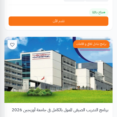
متاح دائمًا
تقدم الآن
برامج تبادل ثقافي و اقامات
برنامج التدريب الصيفي الممول بالكامل في جامعة أوزيجين 2026