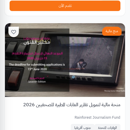
تقدم الآن
منح مالية
منحة مالية لتمويل تقارير الغابات المطيرة للصحفيين 2026
Rainforest Journalism Fund
الولايات المتحدة
جنوب أفريقيا