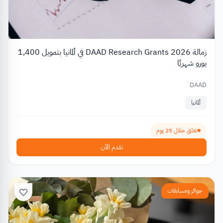
زمالة DAAD Research Grants 2026 في ألمانيا بتمويل 1,400
يورو شهريًا
DAAD
ألمانيا
تغلق خلال 25 يوم
تقدم الآن
جوائز ومسابقات