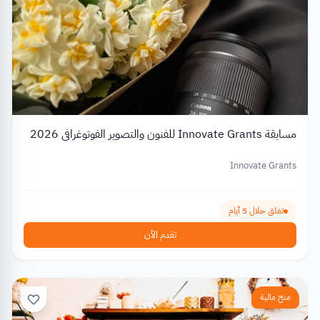
مسابقة Innovate Grants للفنون والتصوير الفوتوغرافي 2026
Innovate Grants
تغلق خلال 5 أيام
تقدم الآن
منح مالية