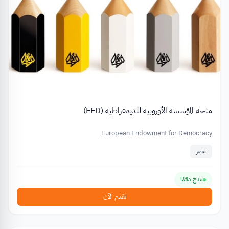
منحة المؤسسة الأوروبية للديمقراطية (EED)
European Endowment for Democracy
مصر
متاح دائمًا
تقدم الآن