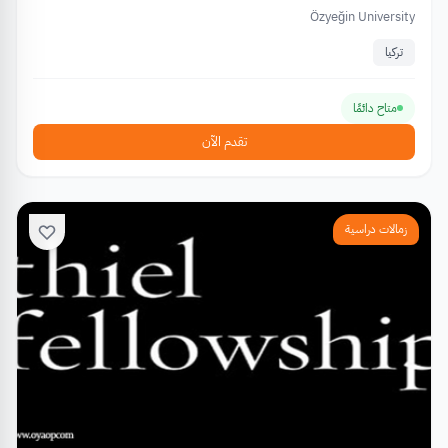
Özyeğin University
تركيا
متاح دائمًا
تقدم الآن
زمالات دراسية