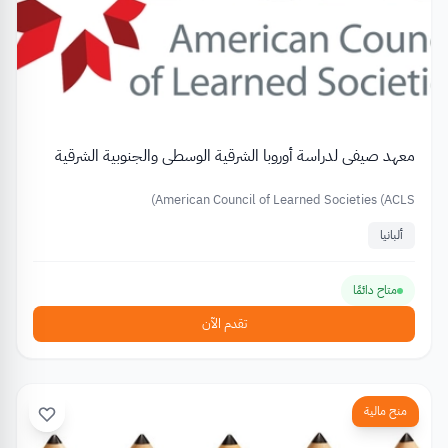
معهد صيفي لدراسة أوروبا الشرقية الوسطى والجنوبية الشرقية
American Council of Learned Societies (ACLS)
ألبانيا
متاح دائمًا
تقدم الآن
منح مالية