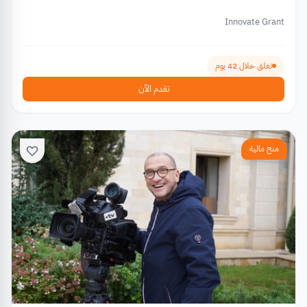
Innovate Grant
تغلق خلال 42 يوم
تقدم الآن
منح مالية