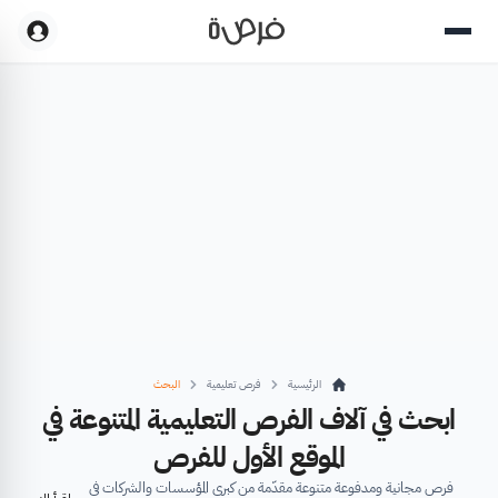
الرئيسية
فرص تعليمية
البحث
ابحث في آلاف الفرص التعليمية المتنوعة في
الموقع الأول للفرص
فرص مجانية ومدفوعة متنوعة مقدّمة من كبرى المؤسسات والشركات في