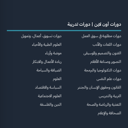
دورات أون لاين | دورات تدريبة
دورات مطلوبة في سوق العمل
دورات تسويق، أعمال، وتمويل
دورات اللغات والأدب
العلوم الطبية والأحياء
الفنون والتصميم والموسيقى
موضة وأزياء
التصوير وصناعة الأفلام
ريادة الأعمال والابتكار
دورات التكنولوجيا والبرمجة
الضيافة والسياحة
دورات علم النفس
العلوم
القانون وحقوق الإنسان والجندر
السياسة والاقتصاد
التربية والتدريس
العلوم الاجتماعية
التغذية والرياضة والصحة
الدين والفلسفة
الصحافة والإعلام