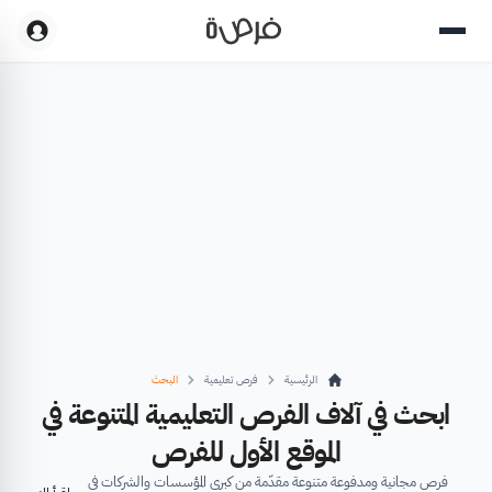
الرئيسية
فرص تعليمية
البحث
ابحث في آلاف الفرص التعليمية المتنوعة في
الموقع الأول للفرص
فرص مجانية ومدفوعة متنوعة مقدّمة من كبرى المؤسسات والشركات في