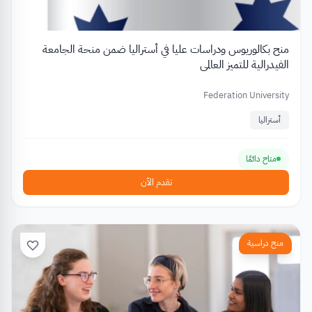
منح بكالوريوس ودراسات عليا في أستراليا ضمن منحة الجامعة
الفيدرالية للتميز العالمي
Federation University
أستراليا
متاح دائمًا
تقدم الآن
منح دراسية