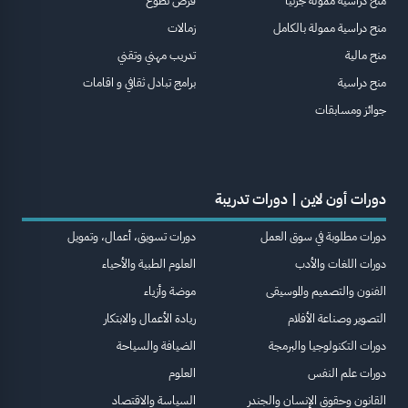
منح دراسية ممولة جزئيا
فرص تطوع
منح دراسية ممولة بالكامل
زمالات
منح مالية
تدريب مهني وتقني
منح دراسية
برامج تبادل ثقافي و اقامات
جوائز ومسابقات
دورات أون لاين | دورات تدريبة
دورات مطلوبة في سوق العمل
دورات تسويق، أعمال، وتمويل
دورات اللغات والأدب
العلوم الطبية والأحياء
الفنون والتصميم والموسيقى
موضة وأزياء
التصوير وصناعة الأفلام
ريادة الأعمال والابتكار
دورات التكنولوجيا والبرمجة
الضيافة والسياحة
دورات علم النفس
العلوم
القانون وحقوق الإنسان والجندر
السياسة والاقتصاد