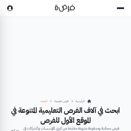
الرئيسية
فرص تعليمية
البحث
ابحث في آلاف الفرص التعليمية المتنوعة في
الموقع الأول للفرص
فرص مجانية ومدفوعة متنوعة مقدّمة من كبرى المؤسسات والشركات في