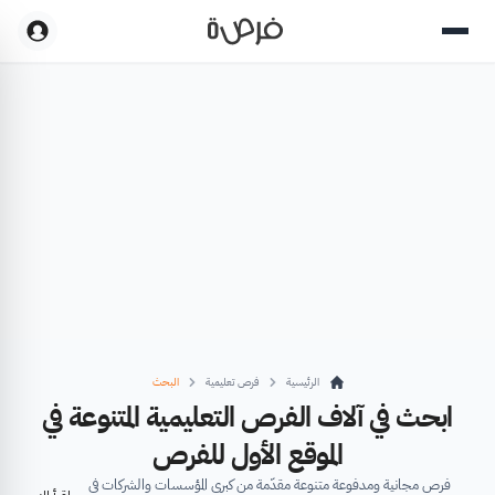
الرئيسية
فرص تعليمية
البحث
ابحث في آلاف الفرص التعليمية المتنوعة في
الموقع الأول للفرص
فرص مجانية ومدفوعة متنوعة مقدّمة من كبرى المؤسسات والشركات في