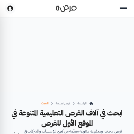
الرئيسية
فرص تعليمية
البحث
ابحث في آلاف الفرص التعليمية المتنوعة في
الموقع الأول للفرص
فرص مجانية ومدفوعة متنوعة مقدّمة من كبرى المؤسسات والشركات في