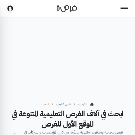
الرئيسية
فرص تعليمية
البحث
ابحث في آلاف الفرص التعليمية المتنوعة في
الموقع الأول للفرص
فرص مجانية ومدفوعة متنوعة مقدّمة من كبرى المؤسسات والشركات في