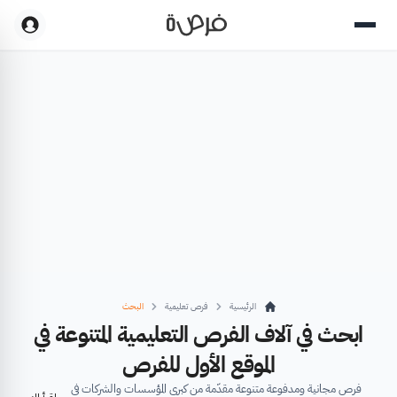
الرئيسية
فرص تعليمية
البحث
ابحث في آلاف الفرص التعليمية المتنوعة في
الموقع الأول للفرص
فرص مجانية ومدفوعة متنوعة مقدّمة من كبرى المؤسسات والشركات في