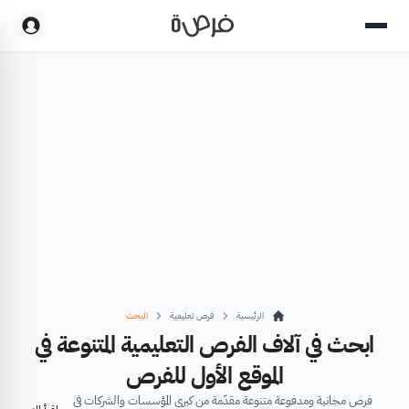
الرئيسية
فرص تعليمية
البحث
ابحث في آلاف الفرص التعليمية المتنوعة في
الموقع الأول للفرص
فرص مجانية ومدفوعة متنوعة مقدّمة من كبرى المؤسسات والشركات في