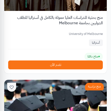
منح بحثية للدراسات العليا ممولة بالكامل في أستراليا للطلاب
الدوليين بجامعة Melbourne
University of Melbourne
أستراليا
متاح دائمًا
تقدم الآن
منح دراسية