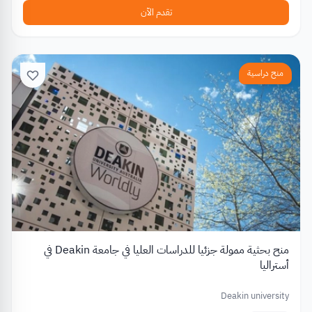
تقدم الآن
منح دراسية
منح بحثية ممولة جزئيا للدراسات العليا في جامعة Deakin في
أستراليا
Deakin university