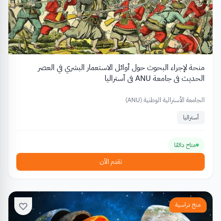
منحة لإجراء البحوث حول أوائل الاستعمار البشري في العصر
الحديث في جامعة ANU في أستراليا
الجامعة الأسترالية الوطنية (ANU)
أستراليا
متاح دائمًا
تقدم الآن
منح دراسية