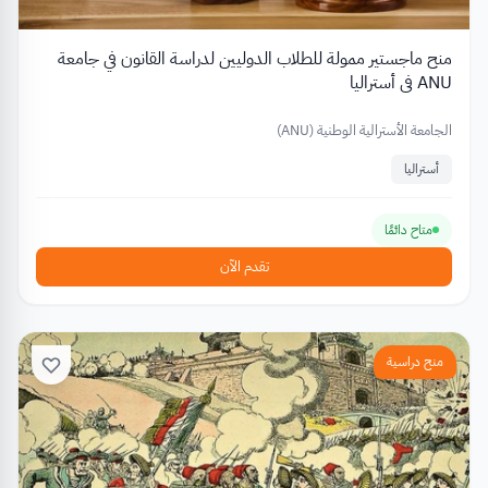
منح ماجستير ممولة للطلاب الدوليين لدراسة القانون في جامعة
ANU في أستراليا
الجامعة الأسترالية الوطنية (ANU)
أستراليا
متاح دائمًا
تقدم الآن
منح دراسية