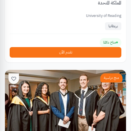
المملكة المتحدة
University of Reading
بريطانيا
متاح دائمًا
تقدم الآن
منح دراسية