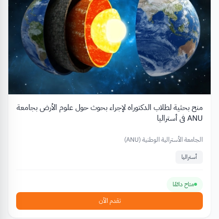
منح بحثية لطلاب الدكتوراه لإجراء بحوث حول علوم الأرض بجامعة
ANU في أستراليا
الجامعة الأسترالية الوطنية (ANU)
أستراليا
متاح دائمًا
تقدم الآن