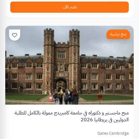
تقدم الآن
منح دراسية
منح ماجستير و دكتوراه في جامعة كامبريدج ممولة بالكامل للطلبة
الدوليين في بريطانيا 2026
Gates Cambridge