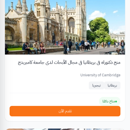
منح دكتوراه في بريطانيا في مجال الأبحاث لدى جامعة كامبريدج
University of Cambridge
بريطانيا
نيجيريا
متاح دائمًا
تقدم الآن