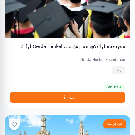
منح بحثية في الدكتوراه من مؤسسة Gerda Henkel في ألمانيا
Gerda Henkel Foundation
ألمانيا
متاح دائمًا
تقدم الآن
منح دراسية