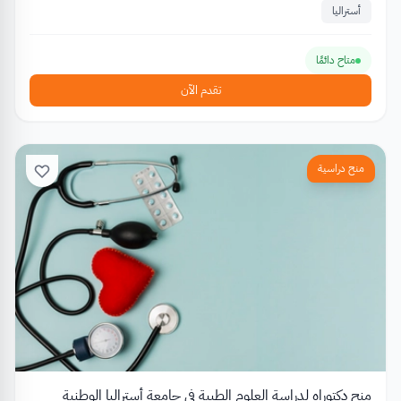
أستراليا
متاح دائمًا
تقدم الآن
منح دراسية
منح دكتوراه لدراسة العلوم الطبية في جامعة أستراليا الوطنية