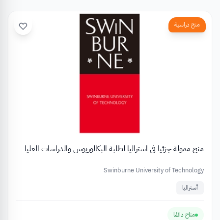
منح دراسية
منح ممولة جزئيا في استراليا لطلبة البكالوريوس والدراسات العليا
Swinburne University of Technology
أستراليا
متاح دائمًا