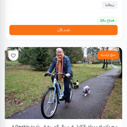
بريطانيا
متاح دائمًا
تقدم الآن
منح دراسية
منح دكتوراة ممولة بالكامل في مجال الصحة في جامعة Deakin في