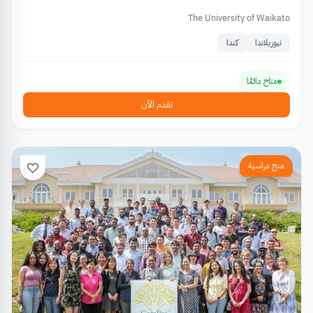
The University of Waikato
نيوزيلاندا
كندا
متاح دائمًا
تقدم الآن
منح دراسية