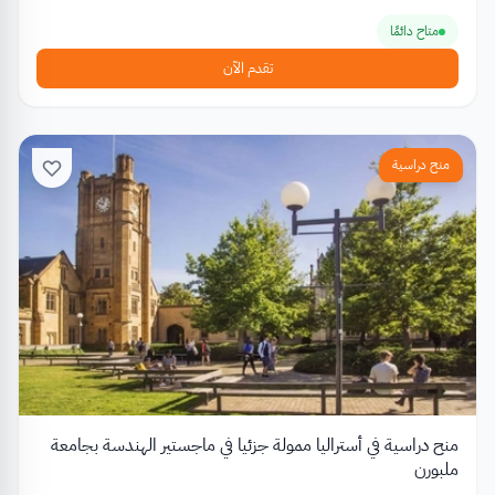
متاح دائمًا
تقدم الآن
منح دراسية
منح دراسية في أستراليا ممولة جزئيا في ماجستير الهندسة بجامعة
ملبورن