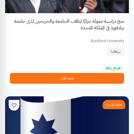
منح دراسية ممولة جزئيًا لطلاب الجامعة والخريجين لدى جامعة
برادفورد في المملكة المتحدة
Bradford University
بريطانيا
متاح دائمًا
تقدم الآن
منح دراسية