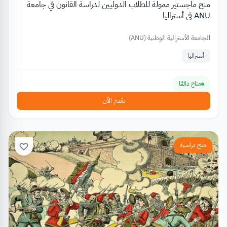
منح ماجستير ممولة للطلاب الدوليين لدراسة القانون في جامعة
ANU في أستراليا
الجامعة الأسترالية الوطنية (ANU)
أستراليا
متاح دائمًا
تقدم الآن
منح دراسية