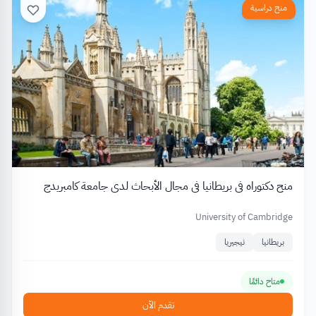
منح دراسية
منح دكتوراه في بريطانيا في مجال الأبحاث لدى جامعة كامبريدج
University of Cambridge
بريطانيا
نيجيريا
متاح دائمًا
تقدم الآن