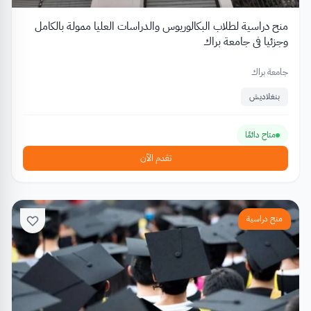
منح دراسية لطلاب البكالوريوس والدراسات العليا ممولة بالكامل
وجزئيا في جامعة براك
جامعة براك
بنغلاديش
متاح دائمًا
تقدم الآن
منح دراسية