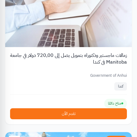
زمالات ماجستير ودكتوراه بتمويل يصل إلى 720,00 دولار في جامعة
Manitoba في كندا
Government of Anhui
كندا
متاح دائمًا
تقدم الآن