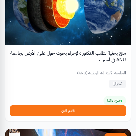
منح بحثية لطلاب الدكتوراه لإجراء بحوث حول علوم الأرض بجامعة
ANU في أستراليا
الجامعة الأسترالية الوطنية (ANU)
أستراليا
متاح دائمًا
تقدم الآن