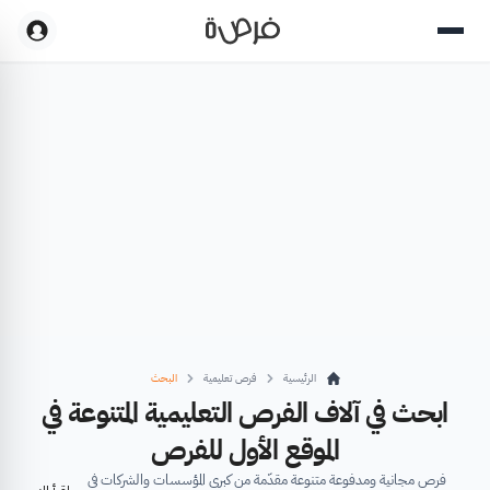
الرئيسية
فرص تعليمية
البحث
ابحث في آلاف الفرص التعليمية المتنوعة في
الموقع الأول للفرص
فرص مجانية ومدفوعة متنوعة مقدّمة من كبرى المؤسسات والشركات في