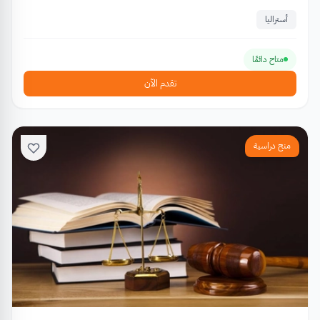
أستراليا
متاح دائمًا
تقدم الآن
منح دراسية