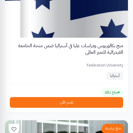
منح بكالوريوس ودراسات عليا في أستراليا ضمن منحة الجامعة
الفيدرالية للتميز العالمي
Federation University
أستراليا
متاح دائمًا
تقدم الآن
منح دراسية