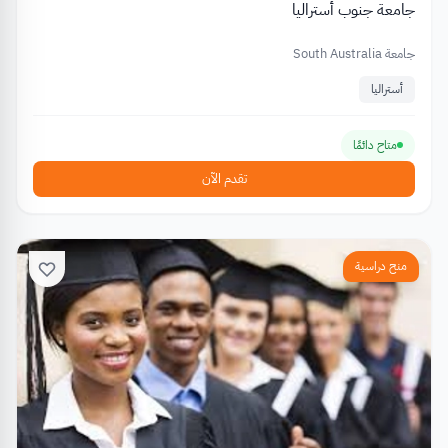
جامعة جنوب أستراليا
جامعة South Australia
أستراليا
متاح دائمًا
تقدم الآن
منح دراسية