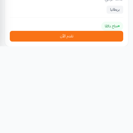
بريطانيا
متاح دائمًا
تقدم الآن
منح دراسية