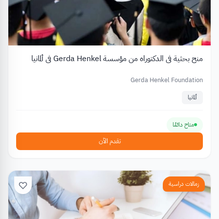
منح بحثية في الدكتوراه من مؤسسة Gerda Henkel في ألمانيا
Gerda Henkel Foundation
ألمانيا
متاح دائمًا
تقدم الآن
زمالات دراسية