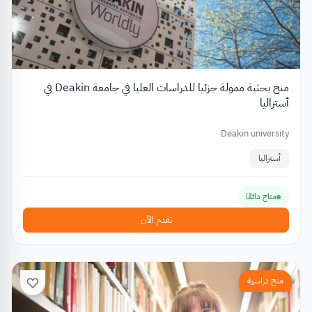
منح بحثية ممولة جزئيا للدراسات العليا في جامعة Deakin في
أستراليا
Deakin university
أستراليا
متاح دائمًا
تقدم الآن
منح دراسية