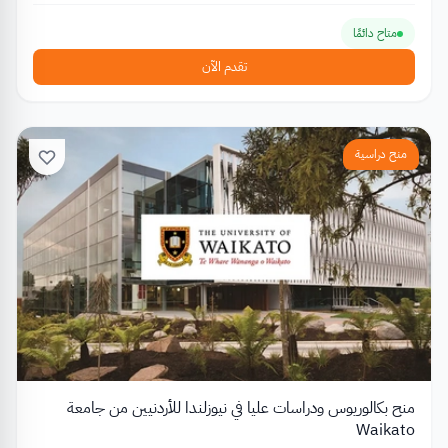
متاح دائمًا
تقدم الآن
منح دراسية
منح بكالوريوس ودراسات عليا في نيوزلندا للأردنيين من جامعة
Waikato