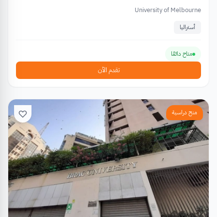
University of Melbourne
أستراليا
متاح دائمًا
تقدم الآن
منح دراسية