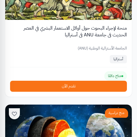
منحة لإجراء البحوث حول أوائل الاستعمار البشري في العصر
الحديث في جامعة ANU في أستراليا
الجامعة الأسترالية الوطنية (ANU)
أستراليا
متاح دائمًا
تقدم الآن
منح دراسية