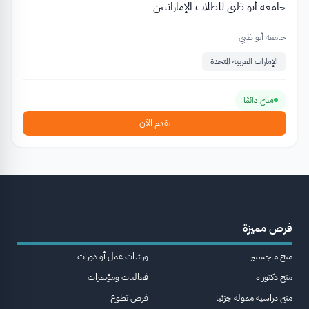
جامعة أبو ظبي للطلاب الإماراتيين
جامعة أبو ظبي
الإمارات العربية المتحدة
متاح دائمًا
تقدم الآن
فرص مميزة
منح ماجستير
ورشات عمل أو دورات
منح دكتوراة
فعاليات ومؤتمرات
منح دراسية ممولة جزئيا
فرص تطوع