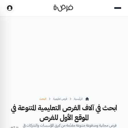
الرئيسية
فرص تعليمية
البحث
ابحث في آلاف الفرص التعليمية المتنوعة في
الموقع الأول للفرص
فرص مجانية ومدفوعة متنوعة مقدّمة من كبرى المؤسسات والشركات في