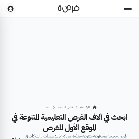
الرئيسية
فرص تعليمية
البحث
ابحث في آلاف الفرص التعليمية المتنوعة في
الموقع الأول للفرص
فرص مجانية ومدفوعة متنوعة مقدّمة من كبرى المؤسسات والشركات في