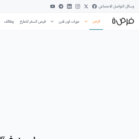
وسائل التواصل الاجتماعي
فرص
دورات اون لاين
فرص السفر للخارج
وظائف