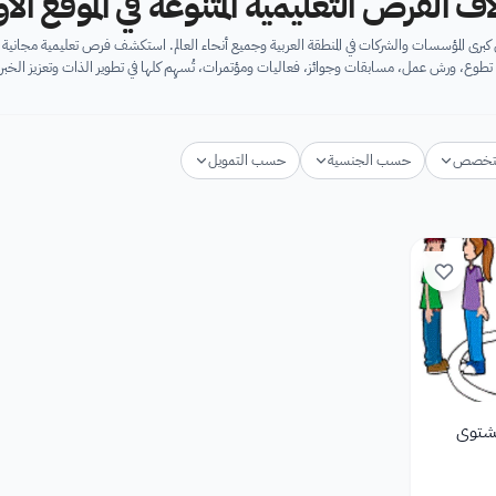
اف الفرص التعليمية المتنوعة في الموقع ال
برى المؤسسات والشركات في المنطقة العربية وجميع أنحاء العالم. استكشف فرص تعليمية مجان
تطوع، ورش عمل، مسابقات وجوائز، فعاليات ومؤتمرات، تُسهِم كلها في تطوير الذات وتعزيز الخبرا
تخصص
حسب الجنسية
حسب التمويل
لشتوي