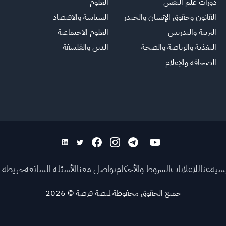
دورات علم النفس
العلوم
القانون وحقوق الإنسان والجندر
السياسة والاقتصاد
التربية والتدريس
العلوم الاجتماعية
التغذية والرياضة والصحة
الدين والفلسفة
الصحافة والإعلام
يسية
عنا
للاعلانات
الشروط والأحكام
تواصل معنا
الأسئلة الشائعة
خريطة ا
جميع الحقوق محفوظة لمنصة فرصة
©
2026