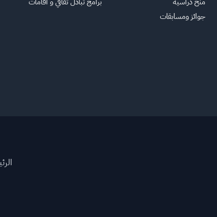
منح دراسية
برامج تبادل ثقافي و اقامات
جوائز ومسابقات
الرئ