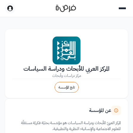
المركز العربي للأبحاث ودراسة السياسات
مركز دراسات وأبحاث
تابع المؤسسة
عن المؤسسة
المركز العربيّ للأبحاث ودراسة السياسات هو مؤسّسة بحثيّة فكريّة مستقلّة
للعلوم الاجتماعية والإنسانية؛ النظرية والتطبيقية.