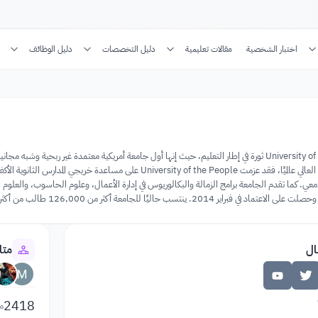
اختبار الشخصية
مقالات تعليمية
دليل التخصصات
دليل الوظائف
تعتبر جامعة University of the People ثورة في إطار التعليم، حيث إنها أول جامعة أمريكية معتمدة 
فرص الوصول إلى التعليم العالي عالميًا، فقد عزمت y of the People
ال
متا
2418
م